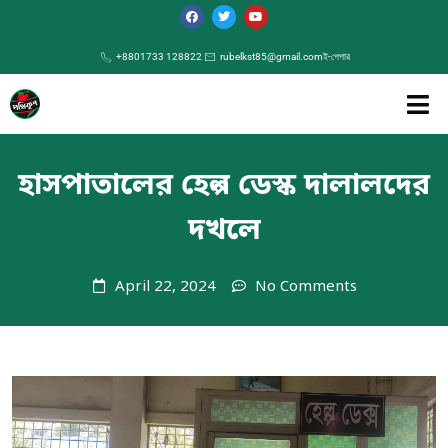
+8801733 128822
rubelkst85@gmail.com
ই-পেপার
হাসপাতালের হেল্প ডেস্ক দালালদের
দখলে
April 22, 2024
No Comments