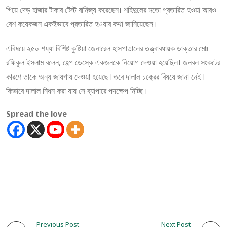
গিয়ে দেড় হাজার টাকার টেস্ট বানিজ্য করেছেন। শহিদুলের মতো প্রতারিত হওয়া আরও
বেশ কয়েকজন একইভাবে প্রতারিত হওয়ার কথা জানিয়েছেন।
এবিষয়ে ২৫০ শয্যা বিশিষ্ট কুষ্টিয়া জেনারেল হাসপাতালের তত্ত্বাবধায়ক ডাক্তার মোঃ
রফিকুল ইসলাম বলেন, হেল্প ডেস্কে একজনকে নিয়োগ দেওয়া হয়েছিল। জনবল সংকটের
কারণে তাকে অন্য জায়গায় দেওয়া হয়েছে। তবে দালাল চক্রের বিষয়ে জানা নেই।
কিভাবে দালাল নিধন করা যায় সে ব্যাপারে পদক্ষেপ নিচ্ছি।
Spread the love
Previous Post
Next Post