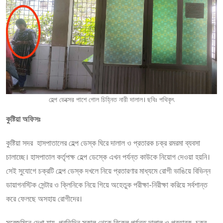
হেল্প ডেক্সের পাশে গোল চিহ্নিত নারী দালাল। ছবিঃ পথিকৃৎ
কুষ্টিয়া অফিসঃ
কুষ্টিয়া সদর হাসপাতালের হেল্প ডেস্ক ঘিরে দালাল ও প্রতারক চক্র রমরমা ব্যবসা
চালাচ্ছে। হাসপাতাল কর্তৃপক্ষ হেল্প ডেস্কে এখন পর্যন্ত কাউকে নিয়োগ দেওয়া হয়নি।
সেই সুযোগে চক্রটি হেল্প ডেস্ক দখলে নিয়ে প্রতারণার মাধ্যমে রোগী ভাঙিয়ে বিভিন্ন
ডায়াগনস্টিক সেন্টার ও ক্লিনিকে নিয়ে গিয়ে অহেতুক পরীক্ষা-নিরীক্ষা করিয়ে সর্বশান্ত
করে ফেলছে অসহায় রোগীদের।
সরেজমিনে দেখা যায়, প্রতিদিন সকাল থেকে বিকেল পর্যন্ত দালাল ও প্রতারক চক্র