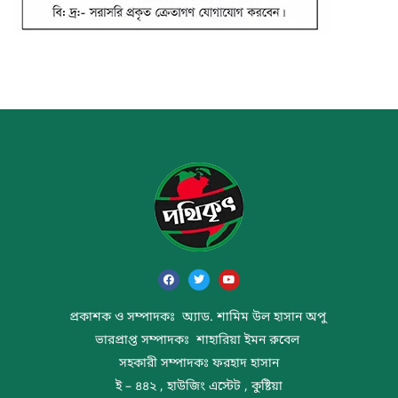
প্রকাশক ও সম্পাদকঃ অ্যাড. শামিম উল হাসান অপু
ভারপ্রাপ্ত সম্পাদকঃ শাহারিয়া ইমন রুবেল
সহকারী সম্পাদকঃ ফরহাদ হাসান
ই – ৪৪২ , হাউজিং এস্টেট , কুষ্টিয়া