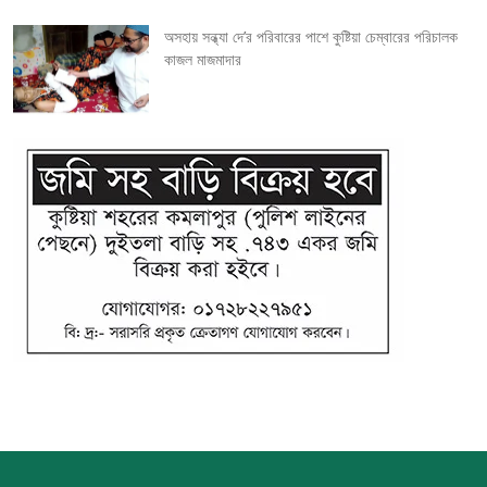
অসহায় সন্ধ্যা দে’র পরিবারের পাশে কুষ্টিয়া চেম্বারের পরিচালক
কাজল মাজমাদার