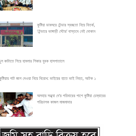
কুষ্টিয়া ডাকঘরে টেন্ডার স্বচ্ছতা নিয়ে বিতর্ক,
‘টেন্ডারে ভাঙ্গাড়ী স্টোর’ বাস্তবে নেই দোকান
চুল কাটাতে গিয়ে হামলার শিকার যুবক হাসপাতালে
কুষ্টিয়ায় পাট জাগ দেওয়া নিয়ে বিরোধ: ভাইয়ের হাতে ভাই নিহত, আটক ১
অসহায় সন্ধ্যা দে’র পরিবারের পাশে কুষ্টিয়া চেম্বারের
পরিচালক কাজল মাজমাদার