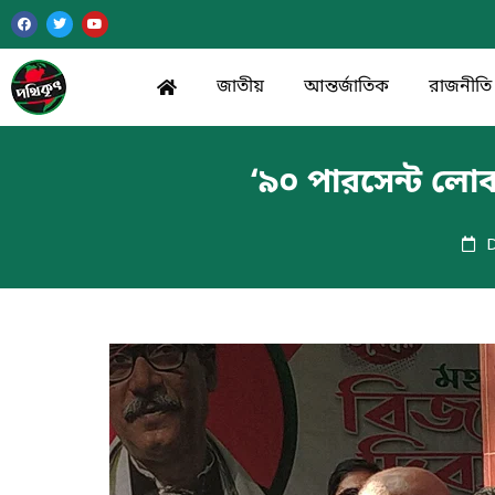
জাতীয়
আন্তর্জাতিক
রাজনীতি
‘৯০ পারসেন্ট লোক