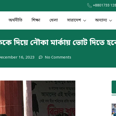
+8801733 12
অর্থনীতি
শিক্ষা
খেলা
সারাদেশ
অন্যান্য
কে দিয়ে নৌকা মার্কায় ভোট দিতে হব
December 16, 2023
No Comments