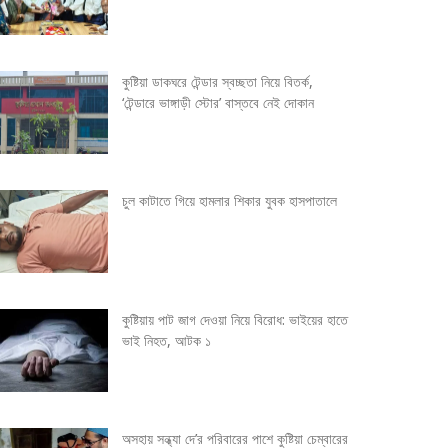
কুষ্টিয়া ডাকঘরে টেন্ডার স্বচ্ছতা নিয়ে বিতর্ক,
‘টেন্ডারে ভাঙ্গাড়ী স্টোর’ বাস্তবে নেই দোকান
চুল কাটাতে গিয়ে হামলার শিকার যুবক হাসপাতালে
কুষ্টিয়ায় পাট জাগ দেওয়া নিয়ে বিরোধ: ভাইয়ের হাতে
ভাই নিহত, আটক ১
অসহায় সন্ধ্যা দে’র পরিবারের পাশে কুষ্টিয়া চেম্বারের