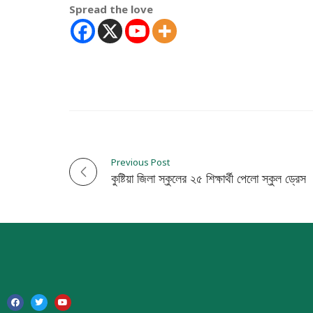
Spread the love
Previous Post
P
কুষ্টিয়া জিলা স্কুলের ২৫ শিক্ষার্থী পেলো স্কুল ড্রেস
o
s
t
n