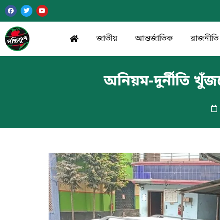
জাতীয়
আন্তর্জাতিক
রাজনীতি
অনিয়ম-দুর্নীতি খুঁজ