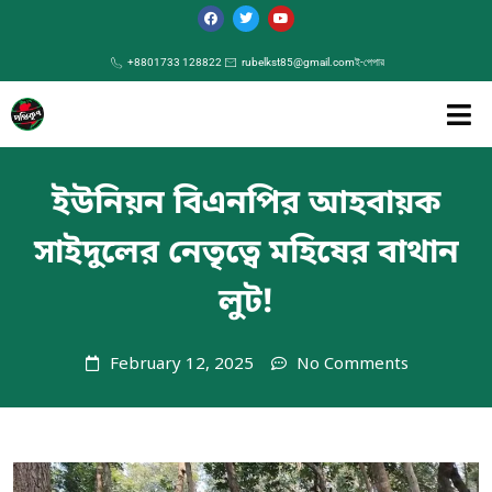
+8801733 128822
rubelkst85@gmail.com
ই-পেপার
ইউনিয়ন বিএনপির আহবায়ক
সাইদুলের নেতৃত্বে মহিষের বাথান
লুট!
February 12, 2025
No Comments