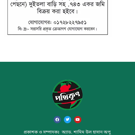
প্রকাশক ও সম্পাদকঃ অ্যাড. শামিম উল হাসান অপু