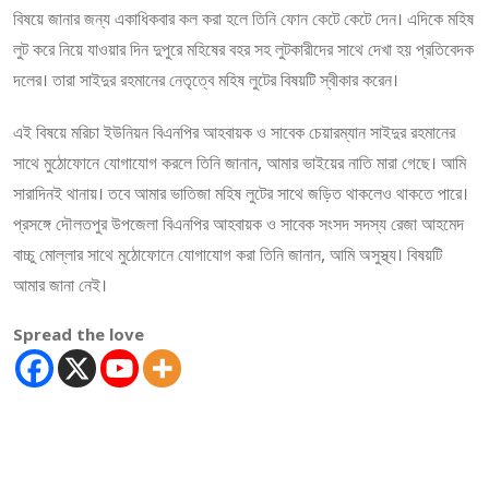
বিষয়ে জানার জন্য একাধিকবার কল করা হলে তিনি ফোন কেটে কেটে দেন। এদিকে মহিষ
লুট করে নিয়ে যাওয়ার দিন দুপুরে মহিষের বহর সহ লুটকারীদের সাথে দেখা হয় প্রতিবেদক
দলের। তারা সাইদুর রহমানের নেতৃত্বে মহিষ লুটের বিষয়টি স্বীকার করেন।
এই বিষয়ে মরিচা ইউনিয়ন বিএনপির আহবায়ক ও সাবেক চেয়ারম্যান সাইদুর রহমানের
সাথে মুঠোফোনে যোগাযোগ করলে তিনি জানান, আমার ভাইয়ের নাতি মারা গেছে। আমি
সারাদিনই থানায়। তবে আমার ভাতিজা মহিষ লুটের সাথে জড়িত থাকলেও থাকতে পারে।
প্রসঙ্গে দৌলতপুর উপজেলা বিএনপির আহবায়ক ও সাবেক সংসদ সদস্য রেজা আহমেদ
বাচ্চু মোল্লার সাথে মুঠোফোনে যোগাযোগ করা তিনি জানান, আমি অসুস্থ্য। বিষয়টি
আমার জানা নেই।
Spread the love