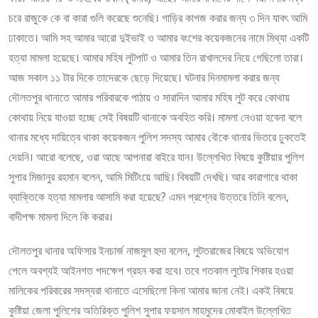
চরে রাজুকে কে বা কারা গুলি করেছে শুনেছি। গাড়ির কাগজ করার জন্য ৩ দিন যাবৎ আমি
ঢাকাতে। আমি সহ আমার আরো দুইভাই ও আমার বংশের কয়েকজনের নামে মিথ্যা একটি
হত্যা মামলা হয়েছে। আমার মহিষ লুটপাট ও আমার তিন রাখালদের নিয়ে গেছিলো তারা।
আজ সকাল ১১ টার দিকে তাদেরকে ছেড়ে দিয়েছে। ঘটনার দিনমামলা করার জন্য
দৌলতপুর থানাতে আমার পরিবারকে পাঠায় ও সারাদিন আমার মহিষ লুট করে কোথায়
কোথায় নিয়ে যাওয়া হচ্ছে সেই বিষয়টি থানাকে অবহিত করি। মামলা নেওয়া হবেনা বলে
থানার মধ্যে দায়িত্বে থাকা কয়েকজন পুলিশ সদস্য আমার বৌকে থানার ভিতরে ঢুকতেই
দেয়নি। আরো বলেছে, ওরা আছে আপনারা বাইরে যান। উল্লেখিত বিষয়ে কুষ্টিয়ার পুলিশ
সুপার মিজানুর রহমান বলেন, আমি মিটিংয়ে আছি। বিষয়টি দেখছি। আর কারাগারে থাকা
ব্যাক্তিকে হত্যা মামলার আসামি করা হয়েছে? এমন প্রশ্নের উত্তরে তিনি বলেন,
বাদীপক্ষ মামলা দিলে কি করার।
দৌলতপুর থানার অফিসার ইনচার্জ নাজমুল হুদা বলেন, লুটতরাজের বিষয়ে অভিযোগ
পেলে অবশ্যই আইনগত পদক্ষেপ গ্রহন করা হবে। তবে গতকাল লুটের শিকার হওয়া
মালিকের পরিবারের সদস্যরা থানাতে এসেছিলো কিনা আমার জানা নেই। একই বিষয়ে
কুষ্টিয়া জেলা পুলিশের অতিরিক্ত পুলিশ সুপার ফয়সাল মাহমুদের মোবাইল উল্লেখিত