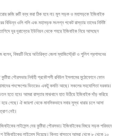
, কারোর রুজি রুটি বন্ধ করা ঠিক হবে না। মূল সড়ক ও মহাসড়কে ইজিবাইক
হরের বিভিন্ন ওলি গলি এবং মহাসড়ক সংলগ্ন পকেট রাস্তায় তাদের নির্দিষ্ট
ির তাগিদে দূর দূরান্তের ইউনিয়ন থেকে শহরে ইজিবাইক নিয়ে আসছেন
 বলেন, বিষয়টি নিয়ে অতিরিক্ত জেলা ম্যাজিস্ট্রেট ও পুলিশ প্রশাসনের
 কুষ্টিয়া পৌরসভার নির্বাহী প্রকৌশলী রবিউল ইসলামের মুঠোফোনে ফোন
া। আমাদের পদক্ষেপের ভিতরেও একটু কমতি আছে। সকলের সহযোগিতা দরকার।
েতন হতে হবে। আমরা রাস্তার মাঝখানে হাত উঠিয়ে ইজিবাইক দাঁড় করিয়ে
় হয়ে গেছে। ঐ জায়গা থেকে মানসিকভাবে সবার সুস্থ ধারায় চলে আসা
ত্রাণ নেই।
 ইজিবাইকের লাইসেন্স দেয় কুষ্টিয়া পৌরসভা। ইজিবাইকের বিষয়ে সড়ক পরিবহন
২৭শ ইজিবাইকের লাইসেন্স দিয়েছে। কিন্তু বাস্তবে আমরা থেকে ৮ থেকে ১০