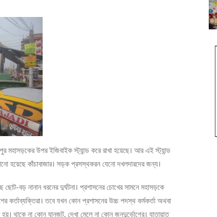
রপুর মহাসড়কের উপর ইজিবাইক স্ট্যান্ড করে রাখা হয়েছে। আর এই স্ট্যান্ড
 বসানো হয়েছে কাঁচাবাজার। সড়ক প্রসস্থকরন যেনো দখলদারদের জন্য।
ছে ছোট-বড় নানান ধরনের দুর্ঘটনা। প্রশাসনের চোখের সামনে মহাসড়কে
ের কর্তাব্যক্তিরা। তবে যখন কোন প্রশাসনের উচ্চ পদস্থ কর্মকর্তা অথবা
 হয়। থাকে না কোন যানজট, দেখা মেলে না কোন জনদুর্ভোগের। যাতায়াত