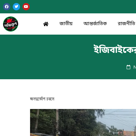
জাতীয়
আন্তর্জাতিক
রাজনীতি
ইজিবাইকের 
N
জনদুর্ভোগ চরমে