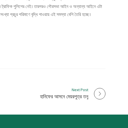
ইন ট্রাফিক পুলিশের নেই। তারপরও পৌরসভা আইন ও অন্যান্য আইনে এটা
খ্যা প্রচুর পরিমাণে বৃদ্ধি পাওয়ায় এই সমস্যা বেশি তৈরি হচ্ছে।
Next Post
হানিফের আসনে মেয়রপুত্র তনু