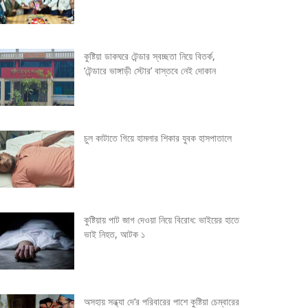
কুষ্টিয়া ডাকঘরে টেন্ডার স্বচ্ছতা নিয়ে বিতর্ক,
‘টেন্ডারে ভাঙ্গাড়ী স্টোর’ বাস্তবে নেই দোকান
চুল কাটাতে গিয়ে হামলার শিকার যুবক হাসপাতালে
কুষ্টিয়ায় পাট জাগ দেওয়া নিয়ে বিরোধ: ভাইয়ের হাতে
ভাই নিহত, আটক ১
অসহায় সন্ধ্যা দে’র পরিবারের পাশে কুষ্টিয়া চেম্বারের