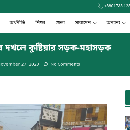
+8801733 12
অর্থনীতি
শিক্ষা
খেলা
সারাদেশ
অন্যান্য
দখলে কুষ্টিয়ার সড়ক-মহাসড়ক
ovember 27, 2023
No Comments