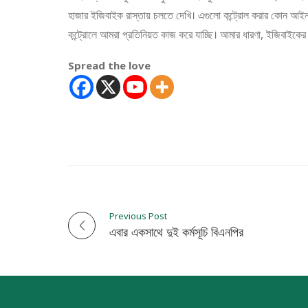
হাজার ইজিবাইক রাস্তায় চলতে দেখি। এগুলো কন্ট্রোল করার কোন আ
কন্ট্রোলে আমরা প্রতিনিয়ত কাজ করে যাচ্ছি। আমার ধারণা, ইজিবাইকের সং
Spread the love
Previous Post
P
এবার একসাথে দুই কর্মসূচি বিএনপির
o
s