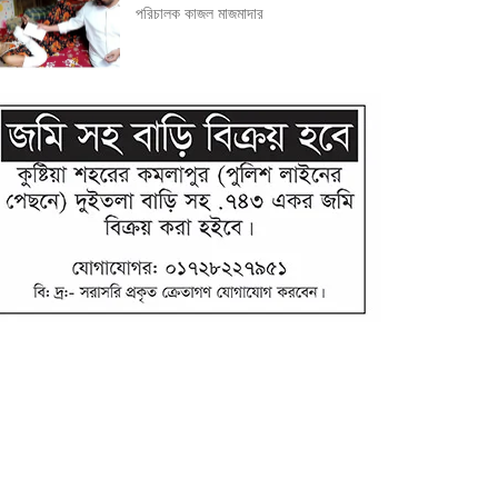
পরিচালক কাজল মাজমাদার