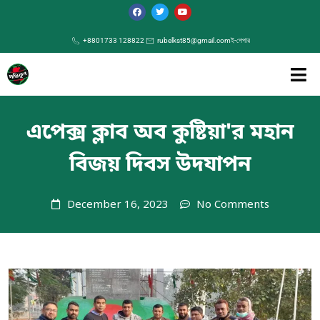
+8801733 128822
rubelkst85@gmail.com
ই-পেপার
এপেক্স ক্লাব অব কুষ্টিয়া'র মহান
বিজয় দিবস উদযাপন
December 16, 2023
No Comments