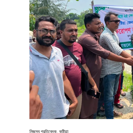
নিজস্ব প্রতিবেদক, কুষ্টিয়া: