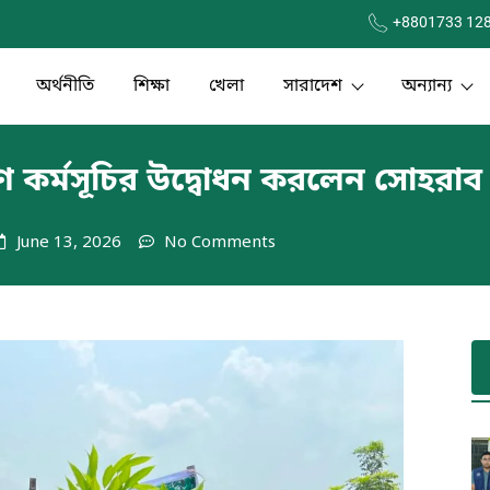
+8801733 12
অর্থনীতি
শিক্ষা
খেলা
সারাদেশ
অন্যান্য
পণ কর্মসূচির উদ্বোধন করলেন সোহরাব 
June 13, 2026
No Comments