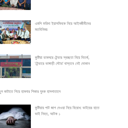
এমপি ফরিদা ইয়াসমিনকে নিয়ে আইনজীবীদের
মতবিনিময়
কুষ্টিয়া ডাকঘরে টেন্ডার স্বচ্ছতা নিয়ে বিতর্ক,
‘টেন্ডারে ভাঙ্গাড়ী স্টোর’ বাস্তবে নেই দোকান
চুল কাটাতে গিয়ে হামলার শিকার যুবক হাসপাতালে
কুষ্টিয়ায় পাট জাগ দেওয়া নিয়ে বিরোধ: ভাইয়ের হাতে
ভাই নিহত, আটক ১