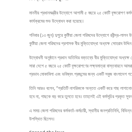
মাননীয় প্রধানমন্ত্রীর উদ্যোগে আগামী ৫ বছরে ২৫ কোটি বৃক্ষরোপণ কর্
কার্যক্রমের শুভ উদ্বোধন করা হয়েছে।
শনিবার (১৩ জুন) দুপুরে কুষ্টিয়া জেলা পরিষদের উদ্যোগে রবীন্দ্র-লাল
কুষ্টিয়া জেলা পরিষদের প্রশাসক বীর মুক্তিযোদ্ধা অধ্যক্ষ সোহরাব উদ্দিন
উদ্বোধনী অনুষ্ঠানে প্রধান অতিথির বক্তব্যে বীর মুক্তিযোদ্ধা অধ্যক্ষ 
সারা দেশে ৫ বছরে ২৫ কোটি বৃক্ষরোপণের লক্ষ্যমাত্রা বাস্তবায়নে আমরা 
প্রভাব মোকাবিলা এবং ভবিষ্যৎ প্রজন্মের জন্য একটি সবুজ বাংলাদেশ গ
তিনি আরও বলেন, “প্রতিটি নাগরিককে অন্তত একটি করে গাছ লাগানোর পা
হবে না, গাছকে বড় করে তুলতে হবে। তাহলেই এই কর্মসূচির প্রকৃত সু
এ সময় জেলা পরিষদের কর্মকর্তা-কর্মচারী, স্থানীয় জনপ্রতিনিধি, বিভিন্ন 
উপস্থিত ছিলেন।