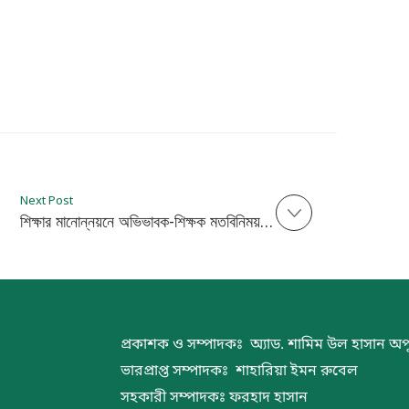
Next Post
শিক্ষার মানোন্নয়নে অভিভাবক-শিক্ষক মতবিনিময় সভা
প্রকাশক ও সম্পাদকঃ অ্যাড. শামিম উল হাসান অপ
ভারপ্রাপ্ত সম্পাদকঃ শাহারিয়া ইমন রুবেল
সহকারী সম্পাদকঃ ফরহাদ হাসান