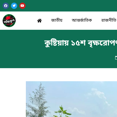
জাতীয়
আন্তর্জাতিক
রাজনীতি
কুষ্টিয়ায় ১৫শ বৃক্ষরো