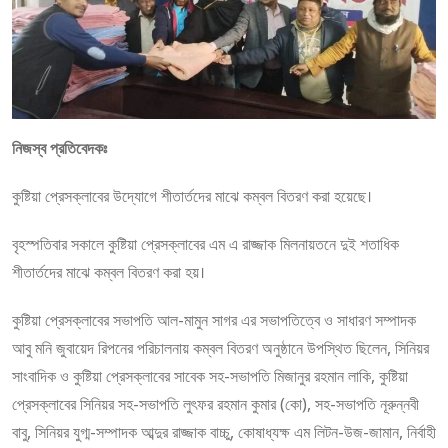
নিজস্ব প্রতিবেদকঃ
কুষ্টিয়া প্রেসক্লাবের উদ্যোগে শীতার্তদের মাঝে কম্বল বিতরণ করা হয়েছে।
বৃহস্পতিবার সকালে কুষ্টিয়া প্রেসক্লাবের এম এ রাজ্জাক মিলনায়তনে দুই শতাধিক
শীতার্তদের মাঝে কম্বল বিতরণ করা হয়।
কুষ্টিয়া প্রেসক্লাবের সভাপতি আল-মামুন সাগর এর সভাপতিত্বে ও সাধারণ সম্পাদক
আবু মনি জুবায়েদ রিপনের পরিচালনায় কম্বল বিতরণ অনুষ্ঠানে উপস্থিত ছিলেন, সিনিয়র
সাংবাদিক ও কুষ্টিয়া প্রেসক্লাবের সাবেক সহ-সভাপতি মিজানুর রহমান লাকি, কুষ্টিয়া
প্রেসক্লাবের সিনিয়র সহ-সভাপতি লুৎফর রহমান কুমার (কো), সহ-সভাপতি নূরুন্নবী
বাবু, সিনিয়র যুগ্ম-সম্পাদক আব্দুর রাজ্জাক বাচ্চু, কোষাধ্যক্ষ এম লিটন-উজ-জামান, নির্বাহী