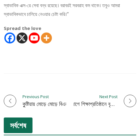
স্বাভাবিক এক্স-রে সেবা বন্ধ রয়েছে। বরাবরই সরবরাহ কম থাকে। তবুও আমরা
স্বাভাবিকভাবে চালিয়ে নেওয়ার চেষ্টা করি।”
Spread the love
Previous Post
Next Post
P
কুুষ্টিয়ায় মোড়ে মোড়ে বিএনপির মানবন্ধন
জাহিদ ফাউন্ডেশনের উদ্যোগে শিক্ষাপ্রতিষ্ঠানে বৃক্ষ বিতরণ
o
সর্বশেষ
s