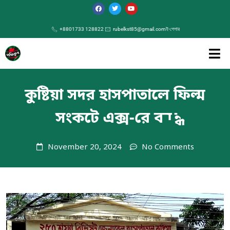
+8801733 128822
rubelkst85@gmail.com
ই-পেপার
কুুষ্টিয়া সদর হাসপাতালে ফিল্ম
সংকটে এক্স-রে বন্ধ
November 20, 2024
No Comments