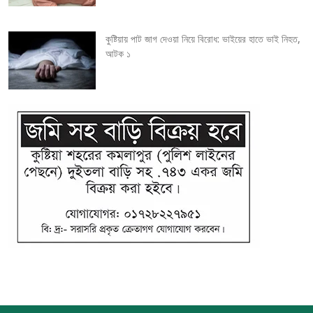
n
কুষ্টিয়ায় পাট জাগ দেওয়া নিয়ে বিরোধ: ভাইয়ের হাতে ভাই নিহত,
আটক ১