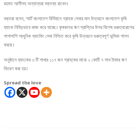
রহমত আলীসহ অন্যান্যরা বক্তব্য রাখেন।
বক্তরা বলেন, স্মার্ট বাংলাদেশ বির্নিমানে গ্রাহক সেবার মান উন্নয়নে বাংলাদেশ কৃষি
ব্যাংক নিবিড়ভাবে কাজ করে যাচ্ছে। কৃষকদের ঋণ প্রাপ্তির উপর বিশেষ গুরুত্বরোপের
পাশাপাশি আধুনিক ব্যাংকিং সেবা নিশ্চিত করে কৃষি উন্নয়নে গুরুত্বপূর্ণ ভূমিকা পালন
করছে।
অনুষ্ঠানে ব্যাংকের ৩ টি শাখার ১১৭ জন গ্রাহকের মাঝে ২ কোটি ৭ লাখ টাকার ঋণ
বিতরণ করা হয়।
Spread the love