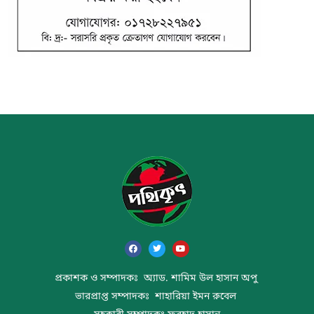
প্রকাশক ও সম্পাদকঃ অ্যাড. শামিম উল হাসান অপু
ভারপ্রাপ্ত সম্পাদকঃ শাহারিয়া ইমন রুবেল