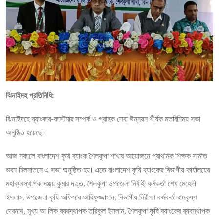
ঝিনাইদহ প্রতিনিধি:
ঝিনাইদহে ব্যাংকার-কাস্টমার সম্পর্ক ও গ্রাহক সেবা উন্নয়ন শীর্ষক মতবিনিময় সভা
অনুষ্ঠিত হয়েছে।
আজ সকালে বাংলাদেশ কৃষি ব্যাংক শৈলকুপা শাখার আয়োজনে প্রাথমিক শিক্ষক সমিতি
ভবন মিলনাতনে এ সভা অনুষ্ঠিত হয়। এতে বাংলাদেশ কৃষি ব্যাংকের বিভাগীয় কার্যালয়ের
মহাব্যবস্থাপক সঞ্জয় কুমার দত্ত, শৈলকুপা উপজেলা নির্বাহী কর্মকর্তা শেখ মেহেদী
ইসলাম, উপজেলা কৃষি অফিসার আরিফুজ্জামান, বিভাগীয় নিরীক্ষা কর্মকর্তা রামকৃষ্ণ
দেবনাথ, মুখ্য আ লিক ব্যবস্থাপক তরিকুল ইসলাম, শৈলকুপা কৃষি ব্যাংকের ব্যবস্থাপক