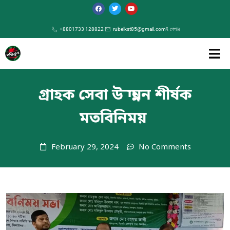
+8801733 128822
rubelkst85@gmail.com
ই-পেপার
গ্রাহক সেবা উন্নয়ন শীর্ষক
মতবিনিময়
February 29, 2024
No Comments