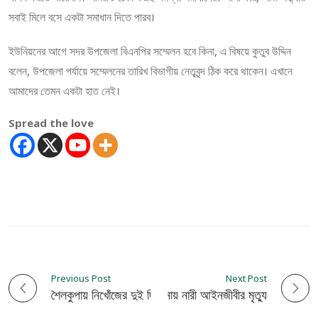
সবাই মিলে বসে একটা সমাধান দিতে পারব।
ইউনিয়নের আগে সদর উপজেলা বিএনপির সম্মেলন হবে কিনা, এ বিষয়ে কুতুব উদ্দিন
বলেন, উপজেলা পর্যায়ে সম্মেলনের তারিখ বিভাগীয় নেতৃবৃন্দ ঠিক করে থাকেন। এখানে
আমাদের তেমন একটা হাত নেই।
Spread the love
Previous Post
Next Post
P
কুষ্টিয়ায় সড়ক দুর্ঘটনায় নারী আইনজীবীর মৃত্যু
শৈলকুপায় নিখোঁজের দুই দিন পর পুকুরে ভেসে উঠল বৃদ্ধের মরদেহ