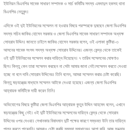
ইউনিয়ন বিএনপির সাবেক সাধারণ সম্পাদক ও সার্চ কমিটির সদস্য এমদাদুল হকসহ থানা
বিএনপির নেতৃবৃন্দ।
এদিকে ওই দুই ইউনিয়নের সম্মেলন না হওয়ার বিষয়ে পরস্পরকে দুষছেন জেলা বিএনপির
সদস্য সচিব জাকির হোসেন সরকার ও জেলা বিএনপির সাবেক সাধারণ সম্পাদক অধ্যক্ষ
সোহরাব উদ্দিন। জানতে চাইলে জাকির হোসেন সরকার বলেন, ওই এলাকা কুষ্টিয়া-৩
আসনের সাবেক সংসদ সদস্য অধ্যক্ষ সোহরাব উদ্দিনের। এজন্য কেন্দ্র থেকে তাকেই
ওই দুটি ইউনিয়নের সম্মেলন করার দায়িত্ব দিয়েছেন। ৭ তারিখ সম্মেলনের ঘোষণাও
ছিল। কিন্তু কেন তারা সম্মেলন করছেন না সেটা আমার জানা নেই।সম্মেলন করতে দেওয়া
হচ্ছে না বলে দাবি সোহরাব উদ্দিনের। তিনি বলেন, আমরা সম্মেলন করার চেষ্টা করেছি।
কিন্তু ষড়যন্ত্রের মাধ্যমে সম্মেলন আটকে দেওয়া হয়েছে। এজন্য জেলা বিএনপির
আহ্বায়ক কমিটিকে দায়ী করেন তিনি।
অভিযোগের বিষয়ে কুষ্টিয়া জেলা বিএনপির আহ্বায়ক কুতুব উদ্দিন আহমেদ বলেন, এখানে
ষড়যন্ত্রের কিছু নেই। ওই দুটি ইউনিয়নের সম্মেলনের দায়িত্ব কেন্দ্র থেকে সোহরাব
উদ্দিনের ওপর দেওয়া। সেখানকার বিবাদমান দুটি পক্ষের কারণে সম্ভবত উনি তার দায়িত্ব
পালন করতে পারেননি। আমরাও চেষ্টা করছি সমস্যা সমাধানের। আশা করি, আজ সন্ধ্যায়