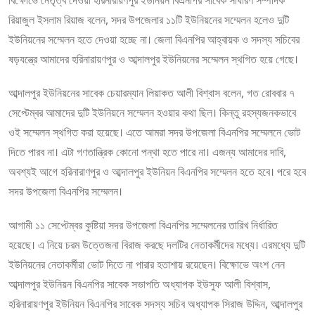
বিক্ষোভে নেতৃত্ব দেওয়া হরিনারায়ণপুর ইউনিয়ন বিএনপির সাবেক সাধারণ সম্পাদক
রিয়াজুল ইসলাম রিয়াজ বলেন, সদর উপজেলার ১১টি ইউনিয়নের সম্মেলন হলেও দুটি
ইউনিয়নের সম্মেলন হতে দেওয়া হচ্ছে না। জেলা বিএনপির আহ্বায়ক ও সদস্য সচিবের
ষড়যন্ত্রে আমাদের হরিনারায়ণপুর ও আব্দালপুর ইউনিয়নের সম্মেলন স্থগিত হয়ে গেছে।
আব্দালপুর ইউনিয়নের সাবেক চেয়ারম্যান লিয়াকত আলী বিশ্বাস বলেন, গত রোববার ৭
সেপ্টেম্বর আমাদের দুটি ইউনিয়নে সম্মেলন হওয়ার কথা ছিল। কিন্তু রহস্যজনকভাবে
ওই সম্মেলন স্থগিত করা হয়েছে। এতে আমরা সদর উপজেলা বিএনপির সম্মেলনে ভোট
দিতে পারব না। এটা গণতান্ত্রিক কোনো পন্থা হতে পারে না। এজন্য আমাদের দাবি,
অবশ্যই আগে হরিনারাণপুর ও আব্দালপুর ইউনিয়ন বিএনপির সম্মেলন হতে হবে। পরে হবে
সদর উপজেলা বিএনপির সম্মেলন।
আগামী ১১ সেপ্টেম্বর কুষ্টিয়া সদর উপজেলা বিএনপির সম্মেলনের তারিখ নির্ধারিত
হয়েছে। এ নিয়ে চরম উত্তেজনা বিরাজ করছে দলটির নেতাকর্মীদের মধ্যে। এরমধ্যে দুটি
ইউনিয়নের নেতাকর্মীরা ভোট দিতে না পারার হতাশায় রয়েছেন। বিক্ষোভে অংশ নেন
আব্দালপুর ইউনিয়ন বিএনপির সাবেক সভাপতি অধ্যাপক ইউসুফ আলী বিশ্বাস,
হরিনারায়ণপুর ইউনিয়ন বিএনপির সাবেক সদস্য সচিব অধ্যাপক সিরাজ উদ্দিন, আব্দালপুর