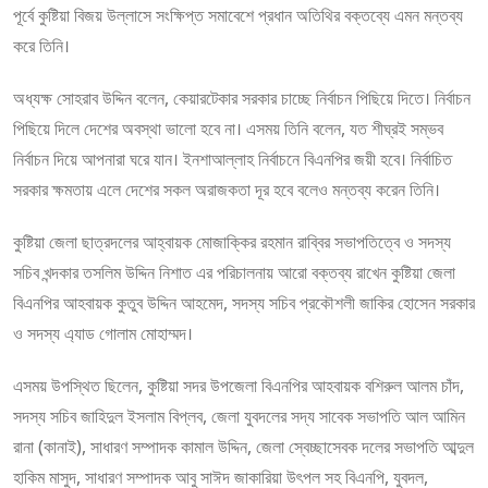
পূর্বে কুষ্টিয়া বিজয় উল্লাসে সংক্ষিপ্ত সমাবেশে প্রধান অতিথির বক্তব্যে এমন মন্তব্য
করে তিনি।
অধ্যক্ষ সোহরাব উদ্দিন বলেন, কেয়ারটেকার সরকার চাচ্ছে নির্বাচন পিছিয়ে দিতে। নির্বাচন
পিছিয়ে দিলে দেশের অবস্থা ভালো হবে না। এসময় তিনি বলেন, যত শীঘ্রই সম্ভব
নির্বাচন দিয়ে আপনারা ঘরে যান। ইনশাআল্লাহ নির্বাচনে বিএনপির জয়ী হবে। নির্বাচিত
সরকার ক্ষমতায় এলে দেশের সকল অরাজকতা দূর হবে বলেও মন্তব্য করেন তিনি।
কুষ্টিয়া জেলা ছাত্রদলের আহ্বায়ক মোজাক্কির রহমান রাব্বির সভাপতিত্বে ও সদস্য
সচিব খন্দকার তসলিম উদ্দিন নিশাত এর পরিচালনায় আরো বক্তব্য রাখেন কুষ্টিয়া জেলা
বিএনপির আহবায়ক কুতুব উদ্দিন আহমেদ, সদস্য সচিব প্রকৌশলী জাকির হোসেন সরকার
ও সদস্য এ্যাড গোলাম মোহাম্মদ।
এসময় উপস্থিত ছিলেন, কুষ্টিয়া সদর উপজেলা বিএনপির আহবায়ক বশিরুল আলম চাঁদ,
সদস্য সচিব জাহিদুল ইসলাম বিপ্লব, জেলা যুবদলের সদ্য সাবেক সভাপতি আল আমিন
রানা (কানাই), সাধারণ সম্পাদক কামাল উদ্দিন, জেলা স্বেচ্ছাসেবক দলের সভাপতি আব্দুল
হাকিম মাসুদ, সাধারণ সম্পাদক আবু সাঈদ জাকারিয়া উৎপল সহ বিএনপি, যুবদল,