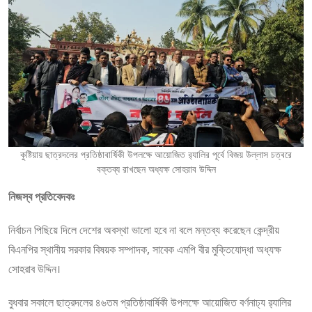
কুষ্টিয়ায় ছাত্রদলের প্রতিষ্ঠাবার্ষিকী উপলক্ষে আয়োজিত র‍্যালির পূর্বে বিজয় উল্লাস চত্বরে
বক্তব্য রাখছেন অধ্যক্ষ সোহরাব উদ্দিন
নিজস্ব প্রতিবেদকঃ
নির্বাচন পিছিয়ে দিলে দেশের অবস্থা ভালো হবে না বলে মন্তব্য করেছেন কেন্দ্রীয়
বিএনপির স্থানীয় সরকার বিষয়ক সম্পাদক, সাবেক এমপি বীর মুক্তিযোদ্ধা অধ্যক্ষ
সোহরাব উদ্দিন।
বুধবার সকালে ছাত্রদলের ৪৬তম প্রতিষ্ঠাবার্ষিকী উপলক্ষে আয়োজিত বর্ণনাঢ্য র‍্যালির