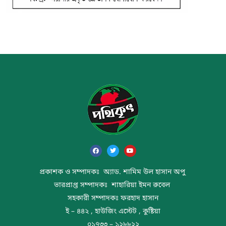
প্রকাশক ও সম্পাদকঃ অ্যাড. শামিম উল হাসান অপু
ভারপ্রাপ্ত সম্পাদকঃ শাহারিয়া ইমন রুবেল
সহকারী সম্পাদকঃ ফরহাদ হাসান
ই – ৪৪২ , হাউজিং এস্টেট , কুষ্টিয়া
০১৭৩৩ – ১২৮৮২২