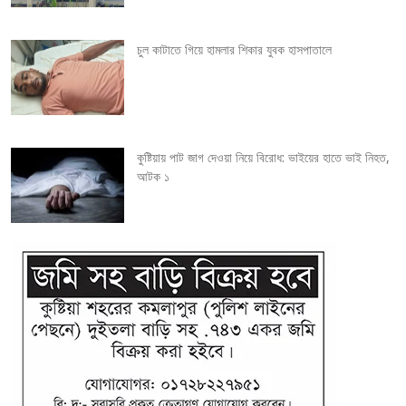
i
চুল কাটাতে গিয়ে হামলার শিকার যুবক হাসপাতালে
o
n
কুষ্টিয়ায় পাট জাগ দেওয়া নিয়ে বিরোধ: ভাইয়ের হাতে ভাই নিহত,
আটক ১