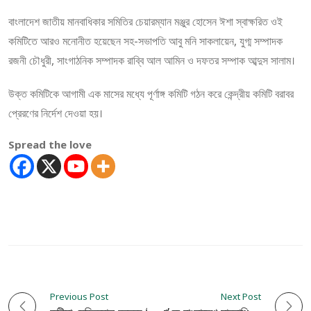
বাংলাদেশ জাতীয় মানবাধিকার সমিতির চেয়ারম্যান মঞ্জুর হোসেন ঈশা স্বাক্ষরিত ওই
কমিটিতে আরও মনোনীত হয়েছেন সহ-সভাপতি আবু মনি সাকলায়েন, যুগ্ম সম্পাদক
রজনী চৌধুরী, সাংগাঠনিক সম্পাদক রাব্বি আল আমিন ও দফতর সম্পাক আব্দুস সালাম।
উক্ত কমিটিকে আগামী এক মাসের মধ্যে পূর্ণাঙ্গ কমিটি গঠন করে কেন্দ্রীয় কমিটি বরাবর
প্রেরণের নির্দেশ দেওয়া হয়।
Spread the love
Previous Post
Next Post
P