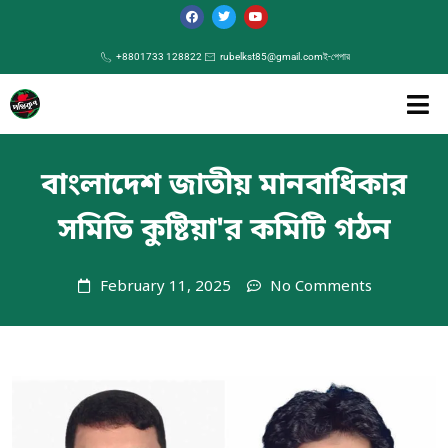
+8801733 128822
rubelkst85@gmail.com
ই-পেপার
বাংলাদেশ জাতীয় মানবাধিকার
সমিতি কুষ্টিয়া'র কমিটি গঠন
February 11, 2025
No Comments