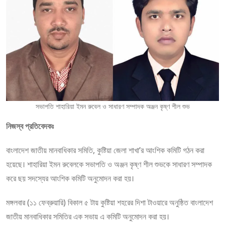
সভাপতি শাহারিয়া ইমন রুবেল ও সাধারণ সম্পাদক অঞ্জন কৃষ্ণ শীল শুভ
নিজস্ব প্রতিবেদকঃ
বাংলাদেশ জাতীয় মানবাধিকার সমিতি, কুষ্টিয়া জেলা শাখা’র আংশিক কমিটি গঠন করা
হয়েছে। শাহারিয়া ইমন রুবেলকে সভাপতি ও অঞ্জন কৃষ্ণ শীল শুভকে সাধারণ সম্পাদক
করে ছয় সদস্যের আংশিক কমিটি অনুমোদন করা হয়।
মঙ্গলবার (১১ ফেব্রুয়ারি) বিকাল ৫ টায় কুষ্টিয়া শহরের দিশা টাওয়ারে অনুষ্ঠিত বাংলাদেশ
জাতীয় মানবাধিকার সমিতির এক সভায় এ কমিটি অনুমোদন করা হয়।