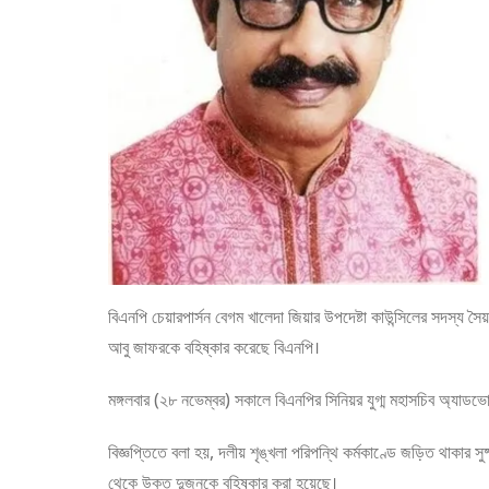
বিএনপি চেয়ারপার্সন বেগম খালেদা জিয়ার উপদেষ্টা কাউন্সিলের সদস্য স
আবু জাফরকে বহিষ্কার করেছে বিএনপি।
মঙ্গলবার (২৮ নভেম্বর) সকালে বিএনপির সিনিয়র যুগ্ম মহাসচিব অ্যাডভ
বিজ্ঞপ্তিতে বলা হয়, দলীয় শৃঙ্খলা পরিপন্থি কর্মকাণ্ডে জড়িত থাকার 
থেকে উক্ত দুজনকে বহিষ্কার করা হয়েছে।