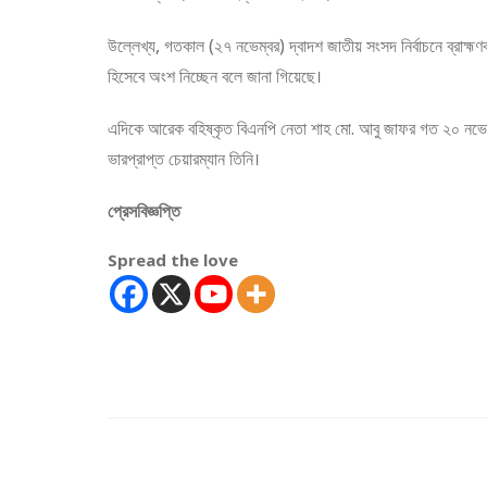
উল্লেখ্য, গতকাল (২৭ নভেম্বর) দ্বাদশ জাতীয় সংসদ নির্বাচনে ব্রাহ্মণবা
হিসেবে অংশ নিচ্ছেন বলে জানা গিয়েছে।
এদিকে আরেক বহিষ্কৃত বিএনপি নেতা শাহ মো. আবু জাফর গত ২০ নভেম
ভারপ্রাপ্ত চেয়ারম্যান তিনি।
প্রেসবিজ্ঞপ্তি
Spread the love