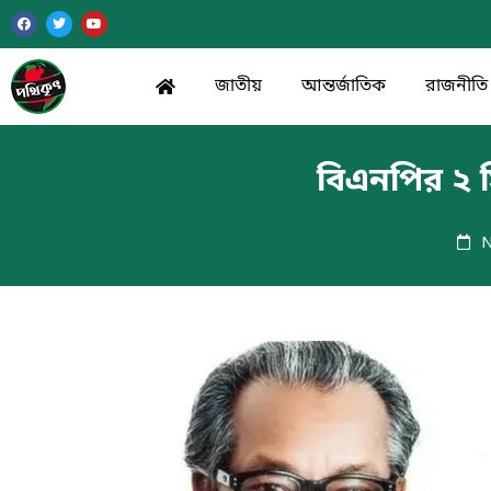
জাতীয়
আন্তর্জাতিক
রাজনীতি
বিএনপির ২ স
N