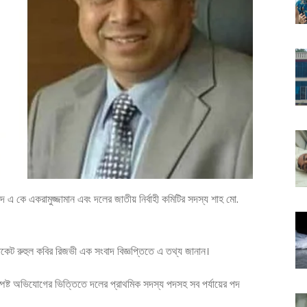
ৈয়দ এ কে একরামুজ্জামান এবং দলের জাতীয় নির্বাহী কমিটির সদস্য শাহ মো.
োকেট রুহুল কবির রিজভী এক সংবাদ বিজ্ঞপ্তিতে এ তথ্য জানান।
সুষ্পষ্ট অভিযোগের ভিত্তিতে দলের প্রাথমিক সদস্য পদসহ সব পর্যায়ের পদ