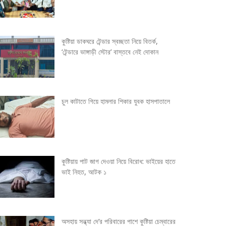
কুষ্টিয়া ডাকঘরে টেন্ডার স্বচ্ছতা নিয়ে বিতর্ক,
‘টেন্ডারে ভাঙ্গাড়ী স্টোর’ বাস্তবে নেই দোকান
চুল কাটাতে গিয়ে হামলার শিকার যুবক হাসপাতালে
কুষ্টিয়ায় পাট জাগ দেওয়া নিয়ে বিরোধ: ভাইয়ের হাতে
ভাই নিহত, আটক ১
অসহায় সন্ধ্যা দে’র পরিবারের পাশে কুষ্টিয়া চেম্বারের