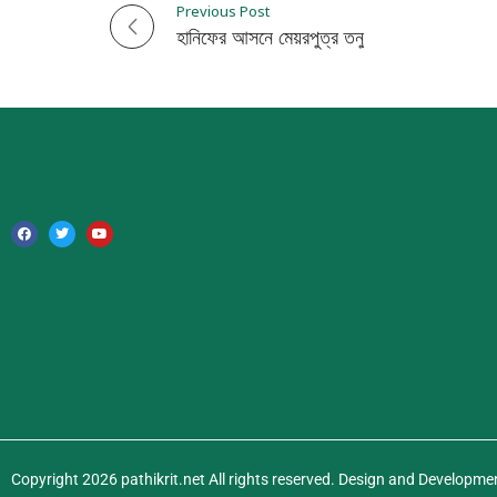
Previous Post
P
হানিফের আসনে মেয়রপুত্র তনু
o
s
t
n
a
v
i
g
a
Copyright 2026 pathikrit.net All rights reserved. Design and Developme