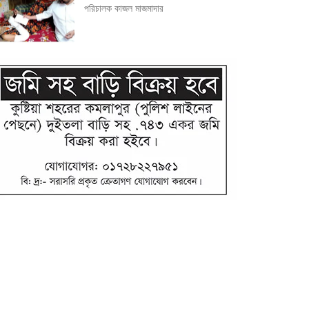
পরিচালক কাজল মাজমাদার