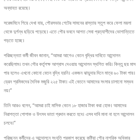
অব্যাহত রয়েছে।
সরেজমিনে গিয়ে দেখা যায়, পৌরসভার গেটের সামনের রাস্তায় স্তূপ করে ফেলা ময়লা
থেকে দুর্গন্ধ ছড়িয়ে পড়েছে। এতে পৌর ভবনে আগত সেবা প্রত্যাশীদের ভোগান্তিতে
পড়তে হচ্ছে।
পরিচ্ছন্নতা কর্মী জীবন জানান, “আমরা আগেও বেতন বৃদ্ধির দাবিতে আন্দোলন
করেছিলাম। তখন পৌর কর্তৃপক্ষ আশ্বাস দেওয়ায় আন্দোলন স্থগিত করি। কিন্তু ছয় মাস
পার হলেও এখনো কোনো বেতন বৃদ্ধি হয়নি। একজন ঝাড়ুদার দিনে মাত্র ৬০ টাকা পায়।
ড্রেন শ্রমিকদের দৈনিক মজুরি ২২৫ টাকা। এই বেতনে আমাদের সংসার চালানো সম্ভব
নয়।”
তিনি আরও বলেন, “আমরা চাই মাসিক বেতন ১৮ হাজার টাকা করা হোক। আমাদের
নিরাপত্তা পোশাক ও উৎসব ভাতা প্রদান করতে হবে। এসব দাবি মানা না হলে আন্দোলন
চলবে।”
পরিচ্ছন্ন কর্মীদের এ আন্দোলনে সংহতি প্রকাশ করেছে কুষ্টিয়া পৌর নাগরিক অধিকার