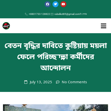
+8801733 128822
rubelkst85@gmail.com
ই-পেপার
বেতন বৃদ্ধির দাবিতে কুষ্টিয়ায় ময়লা
ফেলে পরিচ্ছন্নতা কর্মীদের
আন্দোলন
July 13, 2025
No Comments