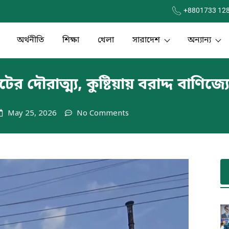
+8801733 12
অর্থনীতি
শিক্ষা
খেলা
সারাদেশ
অন্যান্য
টের দৌরাত্ম্য, কুষ্টিয়ায় বরাদ্দ বাণি
May 25, 2026
No Comments