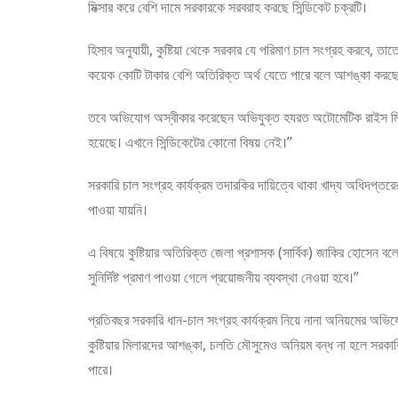
মিক্সার করে বেশি দামে সরকারকে সরবরাহ করছে সিন্ডিকেট চক্রটি।
হিসাব অনুযায়ী, কুষ্টিয়া থেকে সরকার যে পরিমাণ চাল সংগ্রহ করবে, তাতে
কয়েক কোটি টাকার বেশি অতিরিক্ত অর্থ যেতে পারে বলে আশঙ্কা করছেন 
তবে অভিযোগ অস্বীকার করেছেন অভিযুক্ত হযরত অটোমেটিক রাইস মিলে
হয়েছে। এখানে সিন্ডিকেটের কোনো বিষয় নেই।”
সরকারি চাল সংগ্রহ কার্যক্রম তদারকির দায়িত্বে থাকা খাদ্য অধিদপ্তরের 
পাওয়া যায়নি।
এ বিষয়ে কুষ্টিয়ার অতিরিক্ত জেলা প্রশাসক (সার্বিক) জাকির হোসেন
সুনির্দিষ্ট প্রমাণ পাওয়া গেলে প্রয়োজনীয় ব্যবস্থা নেওয়া হবে।”
প্রতিবছর সরকারি ধান-চাল সংগ্রহ কার্যক্রম নিয়ে নানা অনিয়মের অভিযো
কুষ্টিয়ার মিলারদের আশঙ্কা, চলতি মৌসুমেও অনিয়ম বন্ধ না হলে সরকারি
পারে।