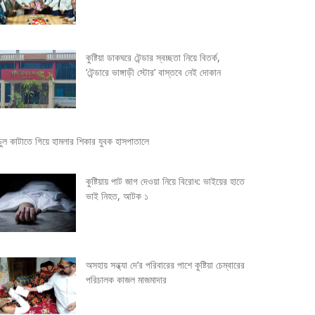
কুষ্টিয়া ডাকঘরে টেন্ডার স্বচ্ছতা নিয়ে বিতর্ক,
‘টেন্ডারে ভাঙ্গাড়ী স্টোর’ বাস্তবে নেই দোকান
চুল কাটাতে গিয়ে হামলার শিকার যুবক হাসপাতালে
কুষ্টিয়ায় পাট জাগ দেওয়া নিয়ে বিরোধ: ভাইয়ের হাতে
ভাই নিহত, আটক ১
অসহায় সন্ধ্যা দে’র পরিবারের পাশে কুষ্টিয়া চেম্বারের
পরিচালক কাজল মাজমাদার