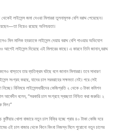
েই লাইসেন্স জমা দেওয়া মিলাররা তুলনামূলক বেশি বরাদ্দ পেয়েছেন।
পেয়েছেন—তা নিয়েও রয়েছে অনিশ্চয়তা।
েও মিল মালিক হযরতকে লাইসেন্স দেয়ায় বরাদ্দ বেশি পাওয়ার অভিযোগ
আগেই লাইসেন্স দিয়েছে এই মিলারের কাছে। এ কারনে তিনি জানান,বরাদ্দ
াকলেও বাস্তবে তার ব্যতিক্রম ঘটছে বলে জানান মিলাররা। তবে সাধারণ
ইসেন্স সংগ্রহ করছে, যাদের চাল সরবরাহের সক্ষমতা নেই। পরে সেই
ণে নিচ্ছে। বিনিময়ে লাইসেন্সধারীদের কেজিপ্রতি ২ থেকে ৩ টাকা কমিশন
াল আবেদীন বলেন, “সরকারি চাল সংগ্রহে স্বচ্ছতা নিশ্চিত করা জরুরি। ২
ক মিল।”
ষ্টিয়ার খোলা বাজারে নতুন চাল বিক্রি হচ্ছে প্রায় ৪০ টাকা কেজি দরে
ামের এই চাল বাজার থেকে কিনে কিংবা নিজস্ব মিলে পুরোনো নতুন চালের