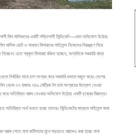
প্রভাবশালী মিল মালিকদের একটি শক্তিশালী সিন্ডিকেট—এমন অভিযোগ উঠেছে
ল মালিক ছোট ও সাধারণ মিলারদের লাইসেন্স নিজেদের নিয়ন্ত্রণে নিয়ে
িচ্ছেন। এতে প্রকৃত মিলাররা বঞ্চিত হচ্ছেন, অন্যদিকে সরকারি খাদ্য
েকে নির্ধারিত দামে চাল সংগ্রহ করে সরকারি গুদামে মজুত করে। দেশের
 মিল থেকে ৩৭ হাজার ৭৪৬ মেট্রিক টন চাল সংগ্রহের উদ্যোগ নেওয়া
গ্রহ করে অতিরিক্ত বরাদ্দ নেওয়ার অভিযোগ উঠেছে একটি চক্রের বিরুদ্ধে।
 অতিরিক্ত অর্থ গুনতে হচ্ছে তাদের। সিন্ডিকেটের মাধ্যমে লাইসেন্স জমা
ন বরাদ্দ পেতে নানা জটিলতার মুখে পড়ছেন। বরাদ্দেও করা হচ্ছে নানা