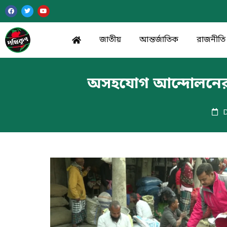
জাতীয়
আন্তর্জাতিক
রাজনীতি
অসহযোগ আন্দোলনের ডা