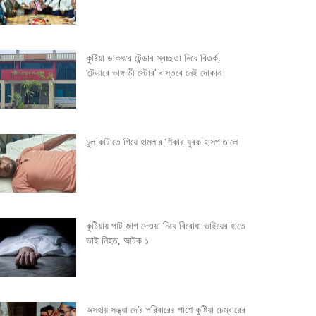
কুষ্টিয়া ডাকঘরে টেন্ডার স্বচ্ছতা নিয়ে বিতর্ক,
‘টেন্ডারে ভাঙ্গাড়ী স্টোর’ বাস্তবে নেই দোকান
চুল কাটাতে গিয়ে হামলার শিকার যুবক হাসপাতালে
কুষ্টিয়ায় পাট জাগ দেওয়া নিয়ে বিরোধ: ভাইয়ের হাতে
ভাই নিহত, আটক ১
অসহায় সন্ধ্যা দে’র পরিবারের পাশে কুষ্টিয়া চেম্বারের