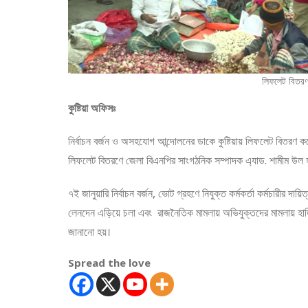
লিফলেট বিতরণ
কুষ্টিয়া অফিসঃ
নির্বাচন বর্জন ও অসহযোগ আন্দোলনের ডাকে কুষ্টিয়ায় লিফলেট বিতরণ ক
লিফলেট বিতরণে জেলা বিএনপির সাংগঠনিক সম্পাদক এ্যাড. শামীম উল হ
৭ই জানুয়ারি নির্বাচন বর্জন, ভোট গ্রহণে নিযুক্ত কর্মকর্তা কর্মচারীর দা
লেনদেন এড়িয়ে চলা এবং রাজনৈতিক মামলায় অভিযুক্তদের মামলায় হ
জানানো হয়।
Spread the love