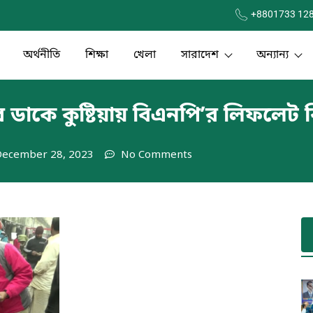
+8801733 12
অর্থনীতি
শিক্ষা
খেলা
সারাদেশ
অন্যান্য
কে কুষ্টিয়ায় বিএনপি’র লিফলেট
December 28, 2023
No Comments