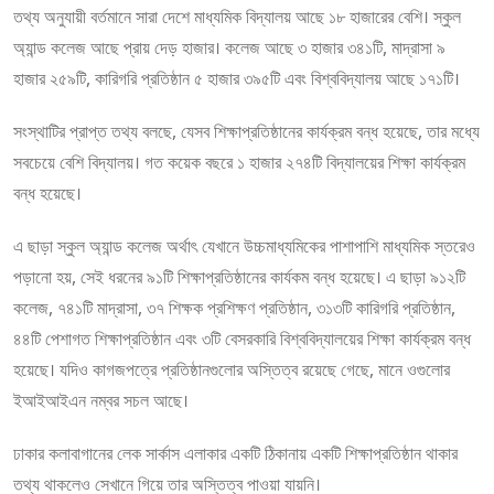
তথ্য অনুযায়ী বর্তমানে সারা দেশে মাধ্যমিক বিদ্যালয় আছে ১৮ হাজারের বেশি। স্কুল
অ্যান্ড কলেজ আছে প্রায় দেড় হাজার। কলেজ আছে ৩ হাজার ৩৪১টি, মাদ্রাসা ৯
হাজার ২৫৯টি, কারিগরি প্রতিষ্ঠান ৫ হাজার ৩৯৫টি এবং বিশ্ববিদ্যালয় আছে ১৭১টি।
সংস্থাটির প্রাপ্ত তথ্য বলছে, যেসব শিক্ষাপ্রতিষ্ঠানের কার্যক্রম বন্ধ হয়েছে, তার মধ্যে
সবচেয়ে বেশি বিদ্যালয়। গত কয়েক বছরে ১ হাজার ২৭৪টি বিদ্যালয়ের শিক্ষা কার্যক্রম
বন্ধ হয়েছে।
এ ছাড়া স্কুল অ্যান্ড কলেজ অর্থাৎ যেখানে উচ্চমাধ্যমিকের পাশাপাশি মাধ্যমিক স্তরেও
পড়ানো হয়, সেই ধরনের ৯১টি শিক্ষাপ্রতিষ্ঠানের কার্যকম বন্ধ হয়েছে। এ ছাড়া ৯১২টি
কলেজ, ৭৪১টি মাদ্রাসা, ৩৭ শিক্ষক প্রশিক্ষণ প্রতিষ্ঠান, ৩১৩টি কারিগরি প্রতিষ্ঠান,
৪৪টি পেশাগত শিক্ষাপ্রতিষ্ঠান এবং ৩টি বেসরকারি বিশ্ববিদ্যালয়ের শিক্ষা কার্যক্রম বন্ধ
হয়েছে। যদিও কাগজপত্রে প্রতিষ্ঠানগুলোর অস্তিত্ব রয়েছে গেছে, মানে ওগুলোর
ইআইআইএন নম্বর সচল আছে।
ঢাকার কলাবাগানের লেক সার্কাস এলাকার একটি ঠিকানায় একটি শিক্ষাপ্রতিষ্ঠান থাকার
তথ্য থাকলেও সেখানে গিয়ে তার অস্তিত্ব পাওয়া যায়নি।