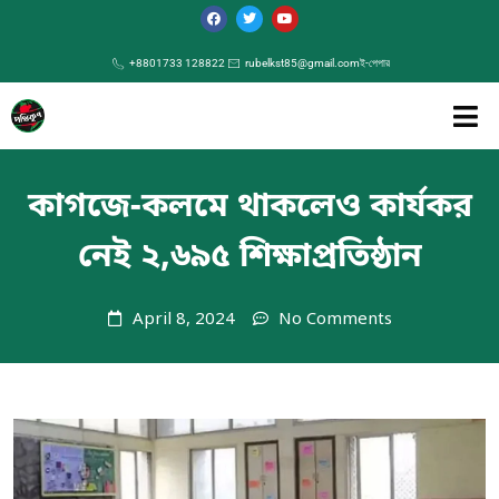
+8801733 128822
rubelkst85@gmail.com
ই-পেপার
কাগজে-কলমে থাকলেও কার্যকর
নেই ২,৬৯৫ শিক্ষাপ্রতিষ্ঠান
April 8, 2024
No Comments