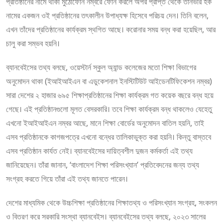
প্রতিষ্ঠানের নামে থাকা মুঠোফোন নম্বরে ফোন করলে অপর প্রাপ্ত থেকে তানভীর হক
নামের একজন ওই প্রতিষ্ঠানের তৎকালীন উপাধ্যক্ষ হিসেবে পরিচয় দেন। তিনি বলেন,
এখন তাঁদের প্রতিষ্ঠানের কার্যক্রম স্থগিত আছে। করোনার সময় বন্ধ করা হয়েছিল, আর
চালু করা সম্ভব হয়নি।
ব্যানবেইসের তথ্য বলছে, ওয়েস্টার্ন স্কুল অ্যান্ড কলেজের মতো শিক্ষা বিভাগের
অনুমোদন থাকা (ইআইআইএন বা এডুকেশনাল ইনস্টিটিউট আইডেনটিফিকেশন নম্বর)
সারা দেশের ২ হাজার ৬৯৫ শিক্ষাপ্রতিষ্ঠানের শিক্ষা কার্যক্রম গত কয়েক বছরে বন্ধ হয়ে
গেছে। এই প্রতিষ্ঠানগুলো মূলত বেসরকারি। তবে শিক্ষা কার্যক্রম বন্ধ থাকলেও যেহেতু
এখনো ইআইআইএন নম্বর আছে, মানে শিক্ষা বোর্ডের অনুমোদন বাতিল হয়নি, তাই
এসব প্রতিষ্ঠানকে কাগজপত্রে এখনো বন্ধের তালিকাভুক্ত করা হয়নি। কিন্তু বাস্তবে
এসব প্রতিষ্ঠান কার্যত নেই। ব্যানবেইসের দায়িত্বশীল দুজন কর্মকর্তা এই তথ্য
জানিয়েছেন। তাঁরা জানান, ‘বাংলাদেশ শিক্ষা পরিসংখ্যান’ প্রতিবেদনের জন্য তথ্য
সংগ্রহ করতে গিয়ে তাঁরা এই তথ্য জানতে পারেন।
দেশের মাধ্যমিক থেকে উচ্চশিক্ষা প্রতিষ্ঠানের শিক্ষাতথ্য ও পরিসংখ্যান সংগ্রহ, সংকলন
ও বিতরণ করে সরকারি সংস্থা ব্যানবেইস। ব্যানবেইসের তথ্য বলছে, ২০২৩ সালের