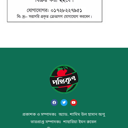
প্রকাশক ও সম্পাদকঃ অ্যাড. শামিম উল হাসান অপু
ভারপ্রাপ্ত সম্পাদকঃ শাহারিয়া ইমন রুবেল