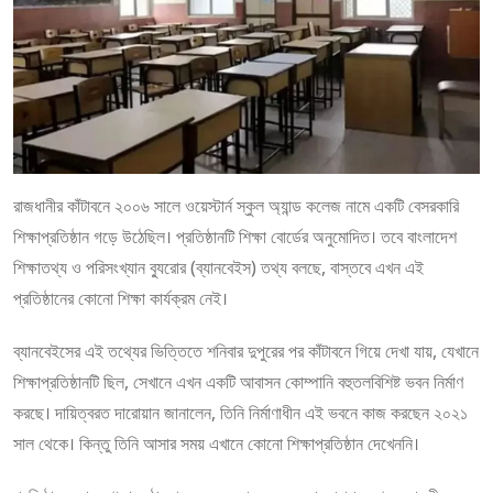
রাজধানীর কাঁটাবনে ২০০৬ সালে ওয়েস্টার্ন স্কুল অ্যান্ড কলেজ নামে একটি বেসরকারি
শিক্ষাপ্রতিষ্ঠান গড়ে উঠেছিল। প্রতিষ্ঠানটি শিক্ষা বোর্ডের অনুমোদিত। তবে বাংলাদেশ
শিক্ষাতথ্য ও পরিসংখ্যান ব্যুরোর (ব্যানবেইস) তথ্য বলছে, বাস্তবে এখন এই
প্রতিষ্ঠানের কোনো শিক্ষা কার্যক্রম নেই।
ব্যানবেইসের এই তথ্যের ভিত্তিতে শনিবার দুপুরের পর কাঁটাবনে গিয়ে দেখা যায়, যেখানে
শিক্ষাপ্রতিষ্ঠানটি ছিল, সেখানে এখন একটি আবাসন কোম্পানি বহুতলবিশিষ্ট ভবন নির্মাণ
করছে। দায়িত্বরত দারোয়ান জানালেন, তিনি নির্মাণাধীন এই ভবনে কাজ করছেন ২০২১
সাল থেকে। কিন্তু তিনি আসার সময় এখানে কোনো শিক্ষাপ্রতিষ্ঠান দেখেননি।