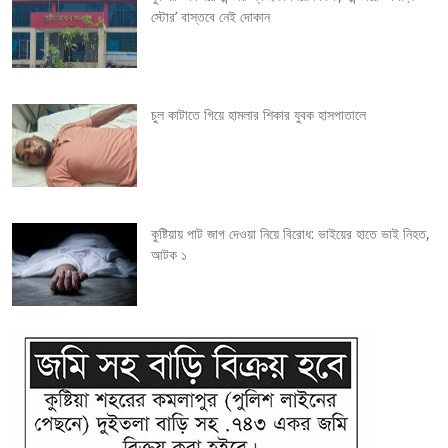
a
স্টোর’ বাস্তবে নেই দোকান
t
i
চুল কাটাতে গিয়ে হামলার শিকার যুবক হাসপাতালে
o
n
কুষ্টিয়ায় পাট জাগ দেওয়া নিয়ে বিরোধ: ভাইয়ের হাতে ভাই নিহত,
আটক ১