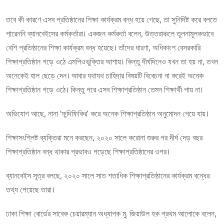
তবে কী কারণে এসব প্রতিষ্ঠানের শিক্ষা কার্যক্রম বন্ধ হয়ে গেছে, তা সুনির্দিষ্ট করে বলতে
পারেননি ব্যানবেইসের কর্মকর্তারা। একজন কর্মকর্তা বলেন, উত্তরাঞ্চলে তুলনামূলকভাবে
বেশি প্রতিষ্ঠানের শিক্ষা কার্যক্রম বন্ধ হয়েছে। তাঁদের ধারণা, অধিকাংশ বেসরকারি
শিক্ষাপ্রতিষ্ঠান গড়ে ওঠে এমপিওভুক্তির আশায়। কিন্তু দীর্ঘদিনেও যখন তা হয় না, তখন
অনেকেই হাল ছেড়ে দেন। আবার যথাযথ চাহিদার বিষয়টি বিবেচনা না করেই অনেক
শিক্ষাপ্রতিষ্ঠান গড়ে ওঠে। কিন্তু পরে এসব শিক্ষাপ্রতিষ্ঠান তেমন শিক্ষার্থী পায় না।
অভিযোগ আছে, নানা ‘ফন্দিফিকির’ করে অনেক শিক্ষাপ্রতিষ্ঠান অনুমোদন পেয়ে যায়।
শিক্ষাসংশ্লিষ্ট ব্যক্তিরা মনে করছেন, ২০২০ সালে করোনা শুরুর পর দীর্ঘ দেড় বছর
শিক্ষাপ্রতিষ্ঠান বন্ধ থাকার প্রভাবও পড়েছে শিক্ষাপ্রতিষ্ঠানের ওপর।
ব্যানবেইস সূত্র বলছে, ২০২০ সালে সাত শতাধিক শিক্ষাপ্রতিষ্ঠানের কার্যক্রম বন্ধের
তথ্য পেয়েছে তারা।
ঢাকা শিক্ষা বোর্ডের সাবেক চেয়ারম্যান অধ্যাপক মু. জিয়াউল হক প্রথম আলোকে বলেন,