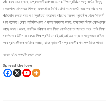
তাঁর কাছে মনে হয়েছে অপ্রয়োজনীয়ভাবেও অনেক শিক্ষাপ্রতিষ্ঠান গড়ে ওঠে। কিন্তু
সেগুলোতে মানসম্মত শিক্ষক, অবকাঠামো তৈরি হয়নি। ফলে একটা সময় পর আর এসব
প্রতিষ্ঠান চলতে পারে না। দ্বিতীয়ত, করোনার কারণেও অনেক প্রতিষ্ঠান থেকে শিক্ষার্থী
ঝরে পড়েছে। কোন প্রতিষ্ঠানগুলো এ রকম অবস্থায় আছে, তার তথ্য শিক্ষা বোর্ডগুলোর
কাছে আছে। কারণ, পাবলিক পরীক্ষার সময় শিক্ষা বোর্ডগুলো তা জানতে পারে। তাই শিক্ষা
বোর্ডগুলোর উচিত এ ধরনের শিক্ষাপ্রতিষ্ঠানের ইআইআইএন নম্বর বা অনুমোদন বাতিল
করে ব্যানবেইসকে জানিয়ে দেওয়া, যাতে ব্যানবেইস প্রয়োজনীয় পদক্ষেপ নিতে পারে।
প্রথম আলো অনলাইন থেকে নেওয়া
Spread the love