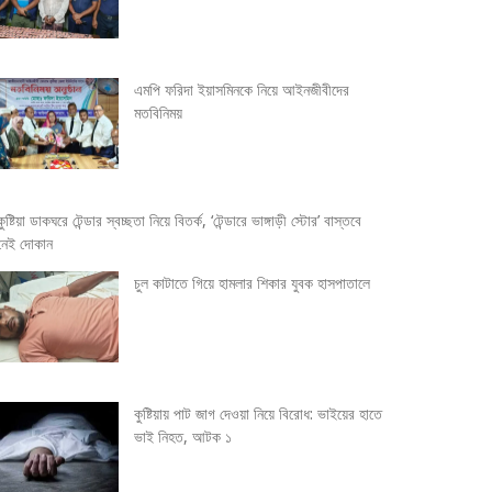
এমপি ফরিদা ইয়াসমিনকে নিয়ে আইনজীবীদের
মতবিনিময়
কুষ্টিয়া ডাকঘরে টেন্ডার স্বচ্ছতা নিয়ে বিতর্ক, ‘টেন্ডারে ভাঙ্গাড়ী স্টোর’ বাস্তবে
নেই দোকান
চুল কাটাতে গিয়ে হামলার শিকার যুবক হাসপাতালে
কুষ্টিয়ায় পাট জাগ দেওয়া নিয়ে বিরোধ: ভাইয়ের হাতে
ভাই নিহত, আটক ১