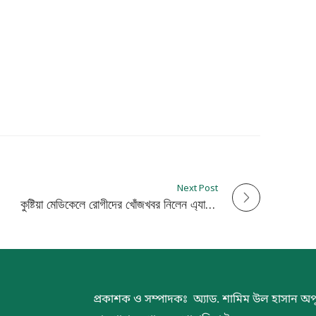
Next Post
কুষ্টিয়া মেডিকেলে রোগীদের খোঁজখবর নিলেন এ্যাড. অপু
প্রকাশক ও সম্পাদকঃ অ্যাড. শামিম উল হাসান অপ