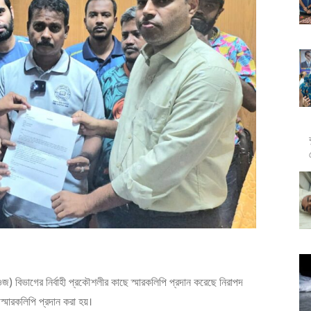
সওজ) বিভাগের নির্বাহী প্রকৌশলীর কাছে স্মারকলিপি প্রদান করেছে নিরাপদ
 স্মারকলিপি প্রদান করা হয়।