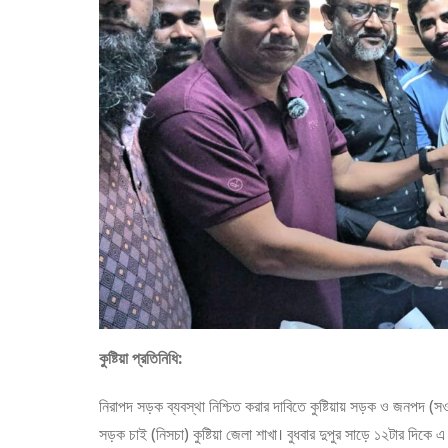
কুষ্টিয়া প্রতিনিধি:
নিরাপদ সড়ক ব্যবস্থা নিশ্চিত করার দাবিতে কুষ্টিয়ায় সড়ক ও জনপদ (
সড়ক চাই (নিসচা) কুষ্টিয়া জেলা শাখা। বুধবার দুপুর সাড়ে ১২টার দিকে এ