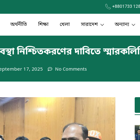
+8801733 12
অর্থনীতি
শিক্ষা
খেলা
সারাদেশ
অন্যান্য
ব্যবস্থা নিশ্চিতকরণের দাবিতে স্মারকলি
eptember 17, 2025
No Comments