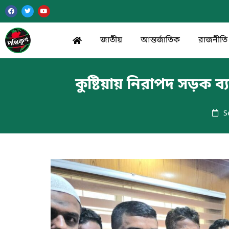
জাতীয়
আন্তর্জাতিক
রাজনীতি
কুষ্টিয়ায় নিরাপদ সড়ক 
S