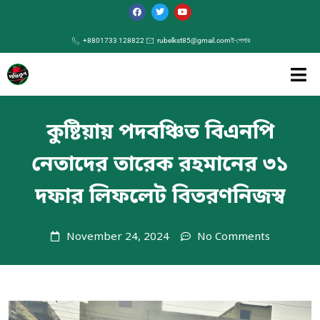
+8801733 128822
rubelkst85@gmail.com
ই-পেপার
কুষ্টিয়ায় পদবঞ্চিত বিএনপি
নেতাদের তারেক রহমানের ৩১
দফার লিফলেট বিতরণনিজস্ব
November 24, 2024
No Comments