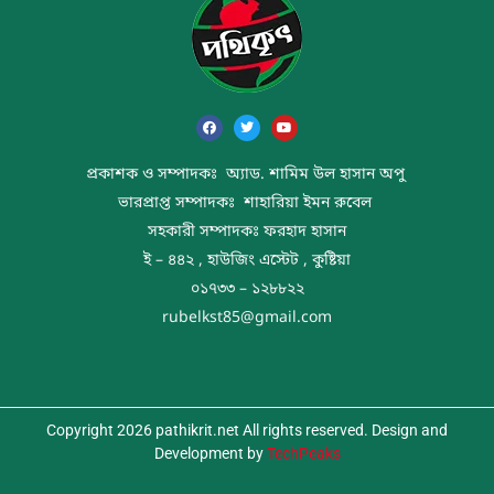
প্রকাশক ও সম্পাদকঃ অ্যাড. শামিম উল হাসান অপু
ভারপ্রাপ্ত সম্পাদকঃ শাহারিয়া ইমন রুবেল
সহকারী সম্পাদকঃ ফরহাদ হাসান
ই – ৪৪২ , হাউজিং এস্টেট , কুষ্টিয়া
০১৭৩৩ – ১২৮৮২২
rubelkst85@gmail.com
Copyright 2026 pathikrit.net All rights reserved. Design and
Development by
TechPeaks