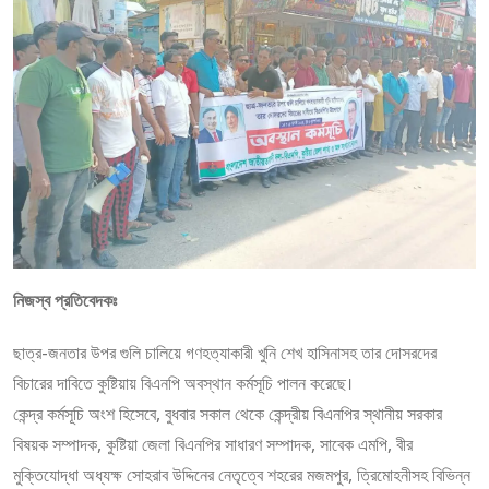
নিজস্ব প্রতিবেদকঃ
ছাত্র-জনতার উপর গুলি চালিয়ে গণহত্যাকারী খুনি শেখ হাসিনাসহ তার দোসরদের
বিচারের দাবিতে কুষ্টিয়ায় বিএনপি অবস্থান কর্মসূচি পালন করেছে।
কেন্দ্র কর্মসূচি অংশ হিসেবে, বুধবার সকাল থেকে কেন্দ্রীয় বিএনপির স্থানীয় সরকার
বিষয়ক সম্পাদক, কুষ্টিয়া জেলা বিএনপির সাধারণ সম্পাদক, সাবেক এমপি, বীর
মুক্তিযোদ্ধা অধ্যক্ষ সোহরাব উদ্দিনের নেতৃত্বে শহরের মজমপুর, ত্রিমোহনীসহ বিভিন্ন