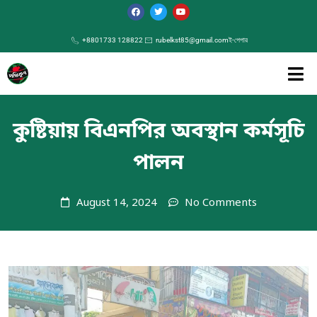
+8801733 128822
rubelkst85@gmail.com
ই-পেপার
কুষ্টিয়ায় বিএনপির অবস্থান কর্মসূচি
পালন
August 14, 2024
No Comments