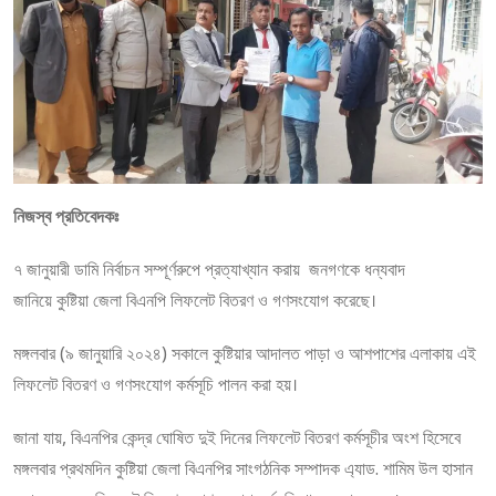
নিজস্ব প্রতিবেদকঃ
৭ জানুয়ারী ডামি নির্বাচন সম্পূর্ণরুপে প্রত্যাখ্যান করায় জনগণকে ধন্যবাদ
জানিয়ে কুষ্টিয়া জেলা বিএনপি লিফলেট বিতরণ ও গণসংযোগ করেছে।
মঙ্গলবার (৯ জানুয়ারি ২০২৪) সকালে কুষ্টিয়ার আদালত পাড়া ও আশপাশের এলাকায় এই
লিফলেট বিতরণ ও গণসংযোগ কর্মসূচি পালন করা হয়।
জানা যায়, বিএনপির কেন্দ্র ঘোষিত দুই দিনের লিফলেট বিতরণ কর্মসূচীর অংশ হিসেবে
মঙ্গলবার প্রথমদিন কুষ্টিয়া জেলা বিএনপির সাংগঠনিক সম্পাদক এ্যাড. শামিম উল হাসান