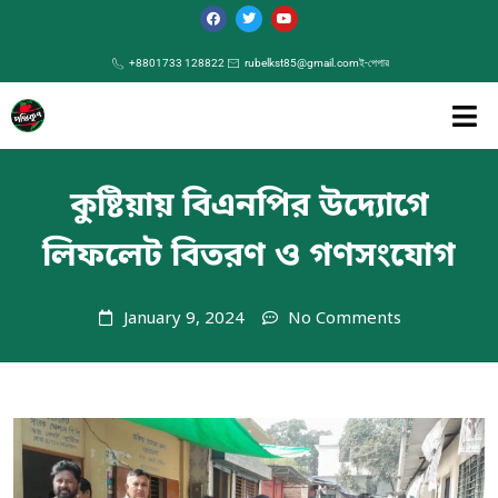
+8801733 128822
rubelkst85@gmail.com
ই-পেপার
কুষ্টিয়ায় বিএনপির উদ্যোগে
লিফলেট বিতরণ ও গণসংযোগ
January 9, 2024
No Comments