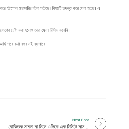
 করে হট্টগোল মারামারির ঘটনা ঘটেছে। বিষয়টি তদন্ত করে দেখা হচ্ছে। এ
াযোগের চেষ্টা করা হলেও তারা ফোন রিসিভ করেনি।
়ে আছি পরে কথা বলব এই ব্যাপারে।
Next Post
যৌক্তিক মামলা না নিলে ওসিকে এক মিনিটে সাসপেন্ড: ডিএমপি কমিশনার