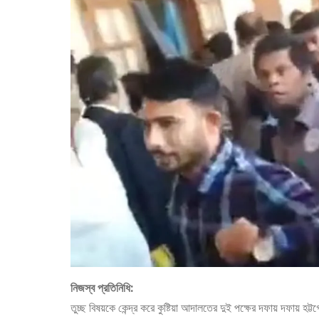
নিজস্ব প্রতিনিধি:
তুচ্ছ বিষয়কে কেন্দ্র করে কুষ্টিয়া আদালতের দুই পক্ষের দফায় দফায় 