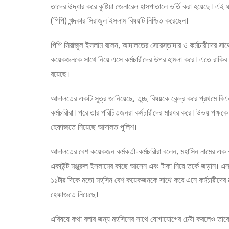
তাদের উদ্ধার করে কুষ্টিয়া জেনারেল হাসপাতালে ভর্তি করা হয়েছে। এই
(পিপি) খন্দকার সিরাজুল ইসলাম বিষয়টি নিশ্চিত করেছেন।
পিপি সিরাজুল ইসলাম বলেন, আদালতের সেরেস্তাদার ও কর্মচারীদের সাথ
কয়েকজনকে সাথে নিয়ে এসে কর্মচারীদের উপর হামলা করে। এতে রাকিব ও
রয়েছে।
আদালতের একটি সূত্র জানিয়েছে, তুচ্ছ বিষয়কে কেন্দ্র করে প্রথম
কর্মচারীরা। পরে তার পরিচিতজনরা কর্মচারীদের মারধর করে। উভয় পক্ষকে
হেফাজতে নিয়েছে আদালত পুলিশ।
আদালতের বেশ কয়েকজন কর্মকর্তা-কর্মচারীরা বলেন, মহাসিন নামের এক 
একাউন্ট মঞ্জুরুল ইসলামের কাছে আসেন এবং টাকা নিয়ে তর্কে জড়ান। 
১১টার দিকে মতো মহসিন বেশ কয়েকজনকে সাথে করে এনে কর্মচারীদের 
হেফাজতে নিয়েছে।
এবিষয়ে কথা বলার জন্য মহসিনের সাথে যোগাযোগের চেষ্টা করলেও তাকে