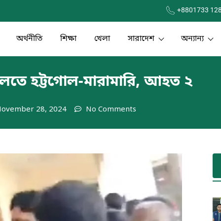
+8801733 12
অর্থনীতি
শিক্ষা
খেলা
সারাদেশ
অন্যান্য
দালতে হট্টগোল-মারামারি, আহত ২
ovember 28, 2024
No Comments