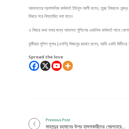
আদালতের প্রশাসনিক কর্মকর্তা ইউনুস আলী বলেন, তুচ্ছ বিষয়কে কেন্দ্র
বিষয়ে পরে বিস্তারিত বলা যাবে।
এ বিষয়ে কথা বলার জন্য আদালত পুলিশের একাধিক কর্মকর্তা সাথে যোগ
কুষ্টিয়ার পুলিশ সুপার (এসপি) মিজানুর রহমান বলেন, আমি একটা মিটিংয
Spread the love
Previous Post
P
মাহমুদুর রহমানের উপর হামলাকারীদের গ্রেপ্তারের দাবিতে মানববন্ধন