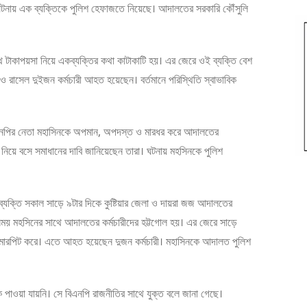
 ঘটনায় এক ব্যক্তিকে পুলিশ হেফাজতে নিয়েছে। আদালতের সরকারি কৌঁসুলি
ে টাকাপয়সা নিয়ে একব্যক্তির কথা কাটাকাটি হয়। এর জেরে ওই ব্যক্তি বেশ
 রাসেল দুইজন কর্মচারী আহত হয়েছেন। বর্তমানে পরিস্থিতি স্বাভাবিক
ে বিএনপির নেতা মহাসিনকে অপমান, অপদস্ত ও মারধর করে আদালতের
 নিয়ে বসে সমাধানের দাবি জানিয়েছেন তারা। ঘটনায় মহসিনকে পুলিশ
ব্যক্তি সকাল সাড়ে ৯টার দিকে কুষ্টিয়ার জেলা ও দায়রা জজ আদালতের
এসময় মহসিনের সাথে আদালতের কর্মচারীদের হট্টগোল হয়। এর জেরে সাড়ে
মারপিট করে। এতে আহত হয়েছেন দুজন কর্মচারী। মহাসিনকে আদালত পুলিশ
 পাওয়া যায়নি। সে বিএনপি রাজনীতির সাথে যুক্ত বলে জানা গেছে।