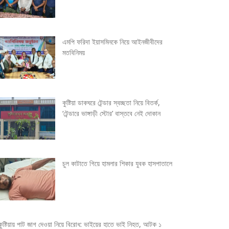
এমপি ফরিদা ইয়াসমিনকে নিয়ে আইনজীবীদের
মতবিনিময়
কুষ্টিয়া ডাকঘরে টেন্ডার স্বচ্ছতা নিয়ে বিতর্ক,
‘টেন্ডারে ভাঙ্গাড়ী স্টোর’ বাস্তবে নেই দোকান
চুল কাটাতে গিয়ে হামলার শিকার যুবক হাসপাতালে
কুষ্টিয়ায় পাট জাগ দেওয়া নিয়ে বিরোধ: ভাইয়ের হাতে ভাই নিহত, আটক ১