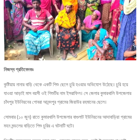
নিজস্ব প্রতিবেদকঃ
কুষ্টিয়ায় নানার বাড়ি থেকে একটি শিশু ছেলে চুরি হওয়ার অভিযোগ উঠেছে। চুরি হয়ে
যাওয়া আড়াই মাস বয়সী ওই শিশুটির নাম ইসরাফিল। সে জেলার কুমারখালি উপজেলার
চাঁদপুর ইউনিয়নের গোবরা আনন্দপুর গ্রামের জিয়াউর রহমানের ছেলে।
সোমবার (১০ জুন) রাতে কুমারখালি উপজেলার বাগুলাট ইউনিয়নের আদাবাড়িয়া গ্রামের
মহন মন্ডলের বাড়িতে শিশু চুরির এ ঘটনাটি ঘটে।