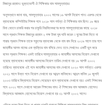
মিজানুর রহমান। ভুক্তভোগী ঐ শিক্ষিকার নাম সামসুন্নাহার।
অনুসন্ধানে জানা যায়, সামসুন্নাহার ২০০২ সালের ১৬ আগষ্ট নিয়োগ পান। এরপর থেকে
ব্যানবেজে কম্পিউটার শিক্ষক পদে ২০১৮ সাল পর্যন্ত ঐ শিক্ষিকার নাম ছিল। ১৬ বছর
বিনা বেতনে চাকরি করার পর চাকুরি নিয়মিতকরণের জন্য সামসুন্নাহারের কাছে ২০১৮
সালে প্রধান শিক্ষক মিজানুর রহমান ২ লক্ষ টাকা ঘুষ দাবি করেন । ঘুষের টাকা দিতে না
পারায় প্রধান শিক্ষক তাকে স্কুলের ব্যানবেজ থেকে নাম বাদ দিয়ে ২০১৯ সালে তার পদে
জাহাঙ্গীর আলম নামের এক ব্যক্তির নাম বসিয়ে দেন। তবে সেখানেও একটি ভুল করে
বসেন প্রধান শিক্ষক। একই তারিখে সামসুন্নাহার ও জাহাঙ্গীর আলমের নিয়োগ দেখানো
হয়েছে ব্যানবেজে। জাহাঙ্গীর আলমের নিয়োগ তারিখ দেখানো হয় ১৬ আগষ্ট ২০০২
তারিখে। ব্যানবেজে এই পদে জাহাঙ্গীর আলমের নাম দেখানো ২০২০ সাল পর্যন্ত। এরপর
২০২১ সালে উক্ত পদে নিয়োগ দেখানো হয় আব্দুল মানিমকে। আব্দুল মানিম ১৮ জুলাই
২০০৩ তারিখে বিদ্যালয়ে নিয়োগ পেয়েছেন বলে ব্যানবেজে দেখানো হয়। একই শিক্ষকের
পদে ২০২২ সালে দেখানো আরেক শিক্ষকের নাম। ঐ শিক্ষকের নাম আমজাদ হোসেন।
বিদ্যালয়ে আমজাদ হোসেনের নিয়োগ দেখানো হয় ৩১ আগষ্ট ২০০২ সালে।
এদিকে ঘুষের টাকা দিতে না পারায় চাকুরি হারানো শিক্ষিকা সামসুন্নাহার বিজ্ঞ আদালতে