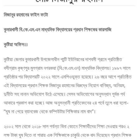
মিজানুর রহমানের ফাইল ফটো
কুমারখালী বি.কে.এম.এন মাধ্যমিক বিদ্যালয়ের প্রধান শিক্ষকের কারসাজি
কুষ্টিয়া অফিস।।
কুষ্টিয়া জেলার কুমারখালী উপজেলাধীন পান্টি ইউনিয়নের দাশবসী গ্রামে প্রতিষ্ঠিত
বসীগ্রাম কৃষ্ণপুর মুলগ্রাম নগরকয়া (বি.কে.এম.এন) মাধ্যমিক বিদ্যালয়। ১৯৯৭ সালে
প্রতিষ্ঠার পর বিদ্যালয়টি ২০২২ সালে এমপিওভুক্ত হয়েছে। ২৬ বছর আগে প্রতিষ্ঠিত
এই বিদ্যালয়ের প্রধান শিক্ষক মিজানুর রহমানের বিরুদ্ধে নিয়োগ বাণিজ্য, অনিয়ম,
দুর্নীতি সহ নানান অভিযোগ উঠে এসেছে। সেসব অভিযোগের অনুসন্ধান পূর্বক পর্ব
আকারে প্রকাশ করা হচ্ছে। আজ অনুসন্ধানী প্রতিবেদনের ২য় পর্বে তুলে ধরা হলো-
“ঘুষ না পেয়ে ব্যানবেজ থেকে কম্পিউটার শিক্ষিকার নাম বাদ”।
২০০২ সাল থেকে ২০১৮ সাল পর্যন্ত বিনা বেতনে শিক্ষার্থীদের শিক্ষা দেওয়ার পরও ২
লক্ষ টাকা ঘুষ দিতে না পারায় এক শিক্ষিকাকে চাকুরি থেকে বাদ দিয়েছেন প্রধান শিক্ষক