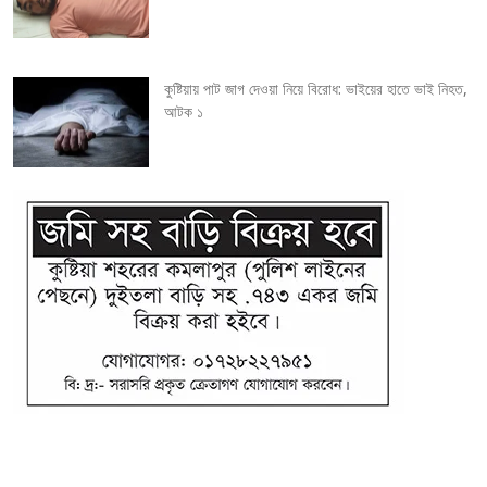
n
কুষ্টিয়ায় পাট জাগ দেওয়া নিয়ে বিরোধ: ভাইয়ের হাতে ভাই নিহত,
আটক ১