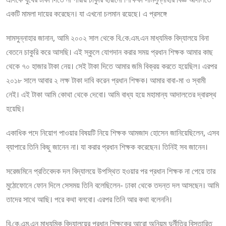
একটি মামলা দায়ের করেছেন। যা এখনো চলমান রয়েছে। এ প্রসঙ্গে
সামসুন্নাহার জানান, আমি ২০০২ সাল থেকে বি.কে.এম.এন মাধ্যমিক বিদ্যালয়ে বিনা
বেতনে চাকুরি করে আসছি। এই স্কুলে যোগদান করার সময় প্রধান শিক্ষক আমার কাছ
থেকে ৭০ হাজার টাকা নেয়। সেই টাকা দিতে আমার জমি বিক্রয় করতে হয়েছিল। এরপর
২০১৮ সালে আবার ২ লক্ষ টাকা দাবি করেন প্রধান শিক্ষক। আমার বাবা-মা ও স্বামী
নেই। এই টাকা আমি কোথা থেকে দেবো। আমি বাধ্য হয়ে মহামান্য আদালতের দ্বারস্থ
হয়েছি।
একাধিক পদে নিয়োগ পাওয়ার বিষয়টি নিয়ে শিক্ষক আমজাদ হোসেন জানিয়েছিলেন, এসব
ব্যাপারে তিনি কিছু জানেন না। যা করার প্রধান শিক্ষক করেছেন। তিনিই সব জানেন।
সরেজমিনে প্রতিবেদক দল বিদ্যালয়ে উপস্থিত হওয়ার পর প্রধান শিক্ষক না পেয়ে তার
মুঠোফোনে ফোন দিলে সেসময় তিনি বলেছিলেন- ঢাকা থেকে তদন্ত দল আসছেন। আমি
তাদের সাথে আছি। পরে কথা বলবো। এরপর তিনি আর কথা বলেননি।
বি.কে.এম.এন মাধ্যমিক বিদ্যালয়ের প্রধান শিক্ষকের আরো অনিয়ম দুর্নীতির বিস্তারিত