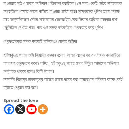
নাওমারার মাঠ এলাকায় অভিযান পরিচালনা করছিলো। সে সময় একটি মোটর সাইকেলক
আরোহীকে থামতে বললে পালিয়ে যাওয়ার চেস্টা করে। সন্দেহবসত পুলিশ তাকে আটক
করে তল্লাশিকালে মোটর সাইকেলের তেলের ট্যাংকের ভিতরে অভিনব কায়দায় রাখা
ফেন্সিডিল দেখতে পায়। পরে ওই মাদক কারবারিকে গ্রেফতার করে পুলিশ।
গ্রেফতারকৃত মাদক কারবারি মানিকগঞ্জ জেলার বাসিন্দা।
হরিণাকুণ্ডু থানার ওসি জিয়াউর রহমান বলেন, আমরা একের পর এক মাদক কারবারিকে
মাদকসহ গ্রেফতার করেই যাচ্ছি। হরিণাকুণ্ডু থানায় মাদক নির্মূলে আমাদের অভিযান
অব্যাহত থাকবে বলেও তিনি জানান।
আসামীর বিরুদ্ধে মাদকদ্রব্য আইনে মামলা দায়ের করা হয়েছে।আগামীকাল তাকে কোর্ট
হাজতে প্রেরণ করা হবে।
Spread the love