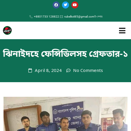
+8801733 128822
rubelkst85@gmail.com
ই-পেপার
ঝিনাইদহে ফেন্সিডিলসহ গ্রেফতার-১
April 8, 2024
No Comments