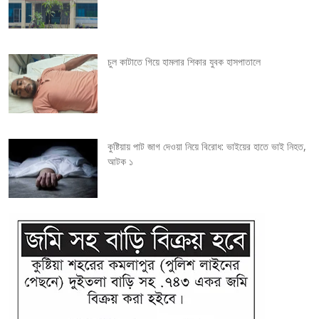
t
i
চুল কাটাতে গিয়ে হামলার শিকার যুবক হাসপাতালে
o
n
কুষ্টিয়ায় পাট জাগ দেওয়া নিয়ে বিরোধ: ভাইয়ের হাতে ভাই নিহত,
আটক ১