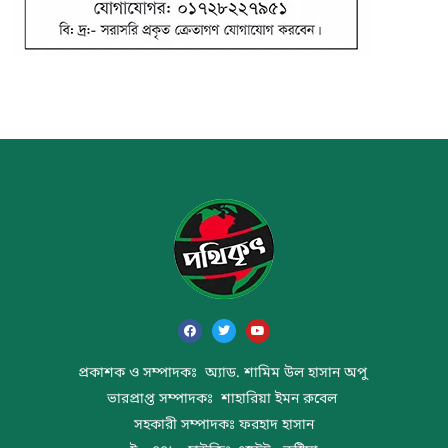
প্রকাশক ও সম্পাদকঃ অ্যাড. শামিম উল হাসান অপু
ভারপ্রাপ্ত সম্পাদকঃ শাহারিয়া ইমন রুবেল
সহকারী সম্পাদকঃ ফরহাদ হাসান