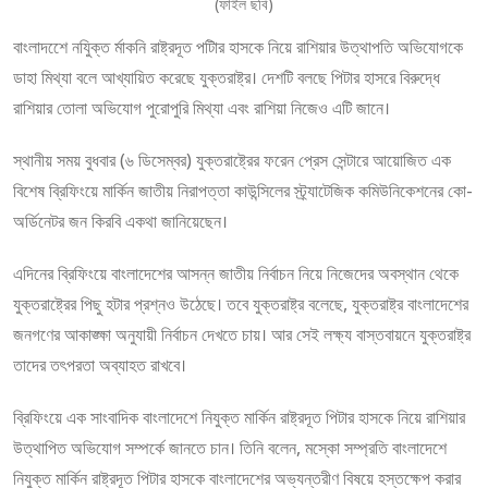
(ফাইল ছবি)
বাংলাদশেে নযিুক্ত র্মাকনি রাষ্ট্রদূত পটিার হাসকে নিয়ে রাশিয়ার উত্থাপতি অভিযোগকে
ডাহা মিথ্যা বলে আখ্যায়িত করেছে যুক্তরাষ্ট্র। দেশটি বলছে পিটার হাসরে বিরুদ্ধে
রাশিয়ার তোলা অভিযোগ পুরোপুরি মিথ্যা এবং রাশিয়া নিজেও এটি জানে।
স্থানীয় সময় বুধবার (৬ ডিসেম্বর) যুক্তরাষ্ট্রের ফরেন প্রেস সেন্টারে আয়োজিত এক
বিশেষ ব্রিফিংয়ে মার্কিন জাতীয় নিরাপত্তা কাউন্সিলের স্ট্র্যাটেজিক কমিউনিকেশনের কো-
অর্ডিনেটর জন কিরবি একথা জানিয়েছেন।
এদিনের ব্রিফিংয়ে বাংলাদেশের আসন্ন জাতীয় নির্বাচন নিয়ে নিজেদের অবস্থান থেকে
যুক্তরাষ্ট্রের পিছু হটার প্রশ্নও উঠেছে। তবে যুক্তরাষ্ট্র বলেছে, যুক্তরাষ্ট্র বাংলাদেশের
জনগণের আকাঙ্ক্ষা অনুযায়ী নির্বাচন দেখতে চায়। আর সেই লক্ষ্য বাস্তবায়নে যুক্তরাষ্ট্র
তাদের তৎপরতা অব্যাহত রাখবে।
ব্রিফিংয়ে এক সাংবাদিক বাংলাদেশে নিযুক্ত মার্কিন রাষ্ট্রদূত পিটার হাসকে নিয়ে রাশিয়ার
উত্থাপিত অভিযোগ সম্পর্কে জানতে চান। তিনি বলেন, মস্কো সম্প্রতি বাংলাদেশে
নিযুক্ত মার্কিন রাষ্ট্রদূত পিটার হাসকে বাংলাদেশের অভ্যন্তরীণ বিষয়ে হস্তক্ষেপ করার