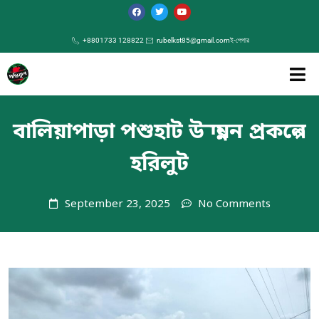
+8801733 128822
rubelkst85@gmail.com
ই-পেপার
বালিয়াপাড়া পশুহাট উন্নয়ন প্রকল্পে
হরিলুট
September 23, 2025
No Comments