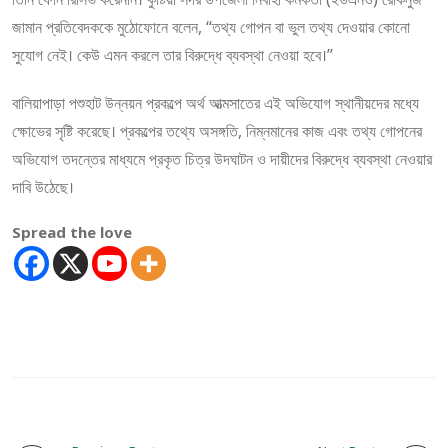
জামান প্রতিবেদককে মুঠোফোনে বলেন, “তথ্য গোপন বা ভুল তথ্য দেওয়ার কোনো
সুযোগ নেই। কেউ এমন করলে তার বিরুদ্ধে ব্যবস্থা নেওয়া হবে।”
বালিয়াপাড়া পশুহাট উন্নয়ন প্রকল্পে অর্থ আত্মসাতের এই অভিযোগ স্থানীয়দের মধ্যে
ক্ষোভের সৃষ্টি করেছে। প্রকল্পের তথ্যে অসঙ্গতি, নিম্নমানের কাজ এবং তথ্য গোপনের
অভিযোগ তদন্তের মাধ্যমে প্রকৃত চিত্র উদঘাটন ও দায়ীদের বিরুদ্ধে ব্যবস্থা নেওয়ার
দাবি উঠেছে।
Spread the love