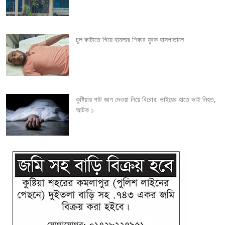
t
i
চুল কাটাতে গিয়ে হামলার শিকার যুবক হাসপাতালে
o
n
কুষ্টিয়ায় পাট জাগ দেওয়া নিয়ে বিরোধ: ভাইয়ের হাতে ভাই নিহত,
আটক ১