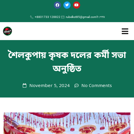
+8801733 128822
rubelkst85@gmail.com
ই-পেপার
শৈলকুপায় কৃষক দলের কর্মী সভা
অনুষ্ঠিত
November 5, 2024
No Comments