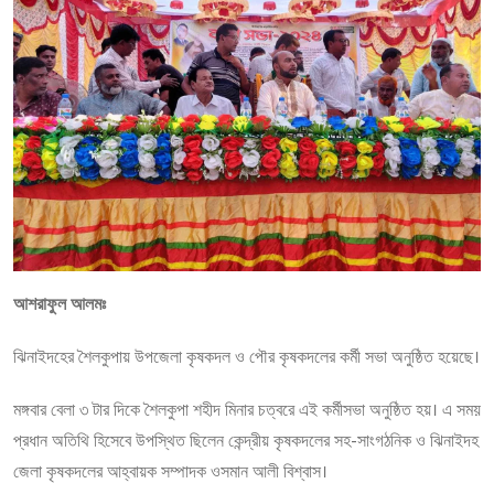
আশরাফুল আলমঃ
ঝিনাইদহের শৈলকুপায় উপজেলা কৃষকদল ও পৌর কৃষকদলের কর্মী সভা অনুষ্ঠিত হয়েছে।
মঙ্গবার বেলা ৩ টার দিকে শৈলকুপা শহীদ মিনার চত্বরে এই কর্মীসভা অনুষ্ঠিত হয়। এ সময়
প্রধান অতিথি হিসেবে উপস্থিত ছিলেন কেন্দ্রীয় কৃষকদলের সহ-সাংগঠনিক ও ঝিনাইদহ
জেলা কৃষকদলের আহ্বায়ক সম্পাদক ওসমান আলী বিশ্বাস।