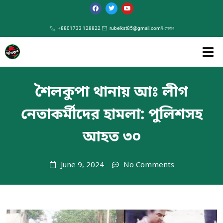
+8801733 128822
rubelkst85@gmail.com
ই-পেপার
শৈলকুপা থানায় আঃ লীগ
নেতাকর্মীদের হামলা: পুলিশসহ
আহত ৩০
June 9, 2024
No Comments