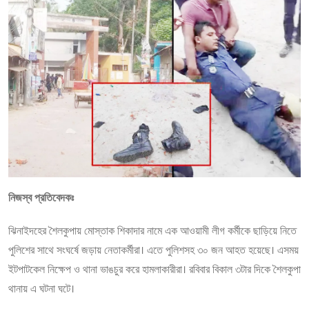
নিজস্ব প্রতিবেদকঃ
ঝিনাইদহের শৈলকুপায় মোস্তাক শিকাদার নামে এক আওয়ামী লীগ কর্মীকে ছাড়িয়ে নিতে
পুলিশের সাথে সংঘর্ষে জড়ায় নেতাকর্মীরা। এতে পুলিশসহ ৩০ জন আহত হয়েছে। এসময়
ইটপাটকেল নিক্ষেপ ও থানা ভাঙচুর করে হামলাকারীরা। রবিবার বিকাল ৩টার দিকে শৈলকুপা
থানায় এ ঘটনা ঘটে।