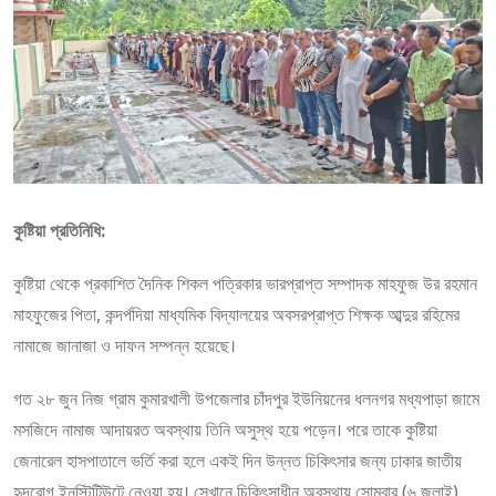
কুষ্টিয়া প্রতিনিধি:
কুষ্টিয়া থেকে প্রকাশিত দৈনিক শিকল পত্রিকার ভারপ্রাপ্ত সম্পাদক মাহফুজ উর রহমান
মাহফুজের পিতা, কন্দর্পদিয়া মাধ্যমিক বিদ্যালয়ের অবসরপ্রাপ্ত শিক্ষক আব্দুর রহিমের
নামাজে জানাজা ও দাফন সম্পন্ন হয়েছে।
গত ২৮ জুন নিজ গ্রাম কুমারখালী উপজেলার চাঁদপুর ইউনিয়নের ধলনগর মধ্যপাড়া জামে
মসজিদে নামাজ আদায়রত অবস্থায় তিনি অসুস্থ হয়ে পড়েন। পরে তাকে কুষ্টিয়া
জেনারেল হাসপাতালে ভর্তি করা হলে একই দিন উন্নত চিকিৎসার জন্য ঢাকার জাতীয়
হৃদরোগ ইনস্টিটিউটে নেওয়া হয়। সেখানে চিকিৎসাধীন অবস্থায় সোমবার (৬ জুলাই)