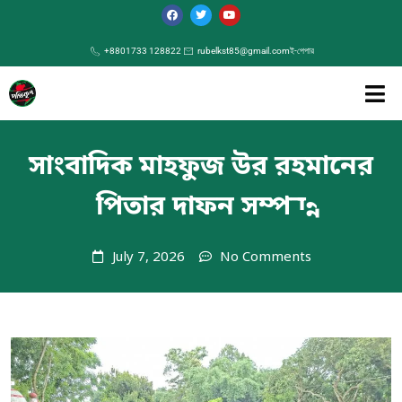
+8801733 128822
rubelkst85@gmail.com
ই-পেপার
সাংবাদিক মাহফুজ উর রহমানের
পিতার দাফন সম্পন্ন
July 7, 2026
No Comments