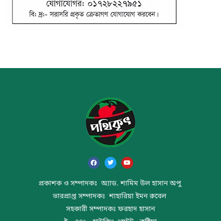
প্রকাশক ও সম্পাদকঃ অ্যাড. শামিম উল হাসান অপু
ভারপ্রাপ্ত সম্পাদকঃ শাহারিয়া ইমন রুবেল
সহকারী সম্পাদকঃ ফরহাদ হাসান