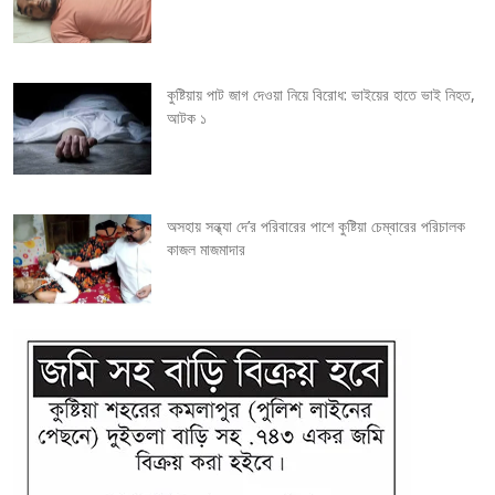
t
i
কুষ্টিয়ায় পাট জাগ দেওয়া নিয়ে বিরোধ: ভাইয়ের হাতে ভাই নিহত,
o
আটক ১
n
অসহায় সন্ধ্যা দে’র পরিবারের পাশে কুষ্টিয়া চেম্বারের পরিচালক
কাজল মাজমাদার