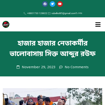
+8801733 128822
rubelkst85@gmail.com
ই-পেপার
হাজার হাজার নেতাকর্মীর
ভালোবাসায় সিক্ত আব্দুর রউফ
November 29, 2023
No Comments