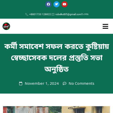
+8801733 128822
rubelkst85@gmail.com
ই-পেপার
কর্মী সমাবেশ সফল করতে কুষ্টিয়ায়
স্বেচ্ছাসেবক দলের প্রস্তুতি সভা
অনুষ্ঠিত
November 1, 2024
No Comments