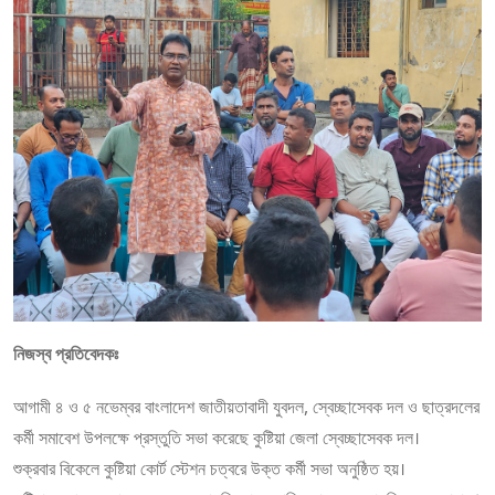
নিজস্ব প্রতিবেদকঃ
আগামী ৪ ও ৫ নভেম্বর বাংলাদেশ জাতীয়তাবাদী যুবদল, স্বেচ্ছাসেবক দল ও ছাত্রদলের
কর্মী সমাবেশ উপলক্ষে প্রস্তুতি সভা করেছে কুষ্টিয়া জেলা স্বেচ্ছাসেবক দল।
শুক্রবার বিকেলে কুষ্টিয়া কোর্ট স্টেশন চত্বরে উক্ত কর্মী সভা অনুষ্ঠিত হয়।