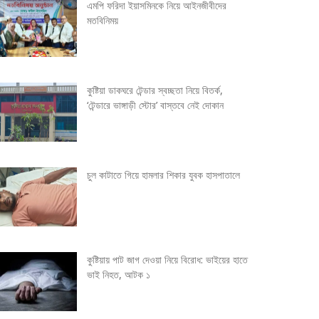
এমপি ফরিদা ইয়াসমিনকে নিয়ে আইনজীবীদের
মতবিনিময়
কুষ্টিয়া ডাকঘরে টেন্ডার স্বচ্ছতা নিয়ে বিতর্ক,
‘টেন্ডারে ভাঙ্গাড়ী স্টোর’ বাস্তবে নেই দোকান
চুল কাটাতে গিয়ে হামলার শিকার যুবক হাসপাতালে
কুষ্টিয়ায় পাট জাগ দেওয়া নিয়ে বিরোধ: ভাইয়ের হাতে
ভাই নিহত, আটক ১