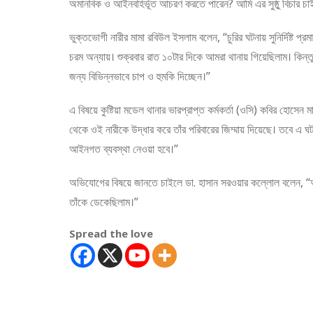
অমানবিক ও আইনবহির্ভূত আচরণ করতে পারেন? আমি এর সুষ্ঠু বিচার চা
ভুক্তভোগী নারীর মামা রবিউল ইসলাম বলেন, “চুরির ঘটনায় সুনির্দিষ্ট প
চরম অন্যায়। শুক্রবার রাত ১০টার দিকে আমরা থানায় গিয়েছিলাম। কিন্ত
জন্য বিভিন্নভাবে চাপ ও হুমকি দিচ্ছেন।”
এ বিষয়ে কুষ্টিয়া মডেল থানার ভারপ্রাপ্ত কর্মকর্তা (ওসি) কবির হোসেন
থেকে ওই নারীকে উদ্ধার করে তাঁর পরিবারের জিম্মায় দিয়েছে। তবে
আইনগত ব্যবস্থা নেওয়া হবে।”
অভিযোগের বিষয়ে জানতে চাইলে ডা. হাসান সরওয়ার কল্লোল বলেন, “আম
তাঁকে ডেকেছিলাম।”
Spread the love