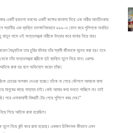
 এলাকার একটি ছয়তলা ভবনের একটি কক্ষের জানালা দিয়ে এক নারীর আর্তচিৎকার
 হলে স্থানীয় এক ব্যক্তি তাৎক্ষণিকভাবে ৯৯৯-এ ফোন করে পুলিশকে অবহিত
 খাতুন নামে ওই অন্তঃসত্ত্বা নারীকে উদ্ধার করে থানায় নিয়ে যায়।
য়েল বৈদ্যুতিক তার চুরির ঘটনায় তাঁর স্বামী জীবনকে সন্দেহ করা হয়। তবে
ে তাঁর অন্তঃসত্ত্বা স্ত্রীকে দুই ব্যক্তি তুলে নিয়ে যান। এরপর
ে আটকে রাখা হয় বলে অভিযোগ করেন তাঁরা।
ামীকে চোরের অপবাদ দেওয়া হচ্ছে। তাঁকে না পেয়ে কৌশলে আমাকে বাসা
 মানুষের কাছে সাহায্য চাই। কেউ আমার কথা শুনতে পাচ্ছিল না। তাই
করেছি। পরে এলাকাবাসী বিষয়টি টের পেয়ে পুলিশে খবর দেয়।”
িয়ে গিয়ে আটকে রাখা হয়েছিল।
ীকে তুলে নিয়ে বন্দি করে রাখা হয়েছে। একজন চিকিৎসক কীভাবে এমন