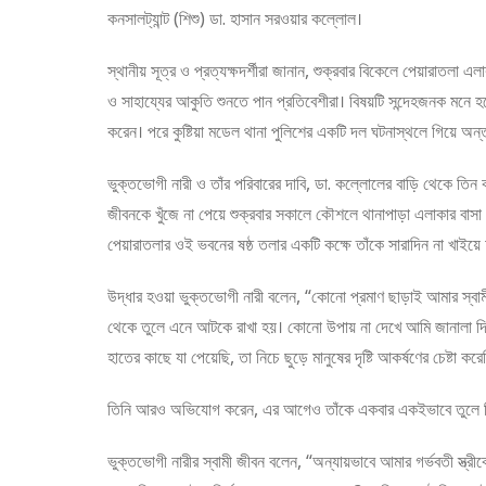
কনসালট্যান্ট (শিশু) ডা. হাসান সরওয়ার কল্লোল।
স্থানীয় সূত্র ও প্রত্যক্ষদর্শীরা জানান, শুক্রবার বিকেলে পেয়ারাতলা
ও সাহায্যের আকুতি শুনতে পান প্রতিবেশীরা। বিষয়টি সন্দেহজনক মনে
করেন। পরে কুষ্টিয়া মডেল থানা পুলিশের একটি দল ঘটনাস্থলে গিয়ে অন্তু
ভুক্তভোগী নারী ও তাঁর পরিবারের দাবি, ডা. কল্লোলের বাড়ি থেকে তিন ক
জীবনকে খুঁজে না পেয়ে শুক্রবার সকালে কৌশলে থানাপাড়া এলাকার বাসা থেক
পেয়ারাতলার ওই ভবনের ষষ্ঠ তলার একটি কক্ষে তাঁকে সারাদিন না খাইয়
উদ্ধার হওয়া ভুক্তভোগী নারী বলেন, “কোনো প্রমাণ ছাড়াই আমার স্ব
থেকে তুলে এনে আটকে রাখা হয়। কোনো উপায় না দেখে আমি জানালা দিয়ে
হাতের কাছে যা পেয়েছি, তা নিচে ছুড়ে মানুষের দৃষ্টি আকর্ষণের চেষ্টা 
তিনি আরও অভিযোগ করেন, এর আগেও তাঁকে একবার একইভাবে তুলে ন
ভুক্তভোগী নারীর স্বামী জীবন বলেন, “অন্যায়ভাবে আমার গর্ভবতী স্ত্র