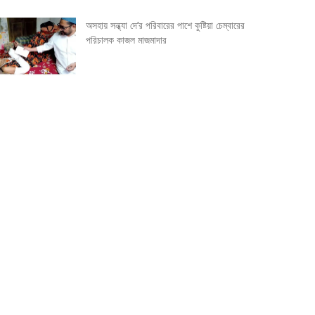
অসহায় সন্ধ্যা দে’র পরিবারের পাশে কুষ্টিয়া চেম্বারের
পরিচালক কাজল মাজমাদার