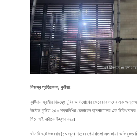
এই বিল্ডিংয়ের ৬ষ্ট তলায় আ
নিজস্ব প্রতিবেদক, কুষ্টিয়া
:
কুষ্টিয়ায় স্বামীর বিরুদ্ধে চুরির অভিযোগের জেরে চার মাসের এক অন্
উঠেছে কুষ্টিয়া ২৫০ শয্যাবিশিষ্ট জেনারেল হাসপাতালের এক চিকিৎসকে
গিয়ে ওই নারীকে উদ্ধার করে।
ঘটনাটি ঘটে শুক্রবার (১৯ জুন) শহরের পেয়ারাতলা এলাকায়। অভিযুক্ত চি