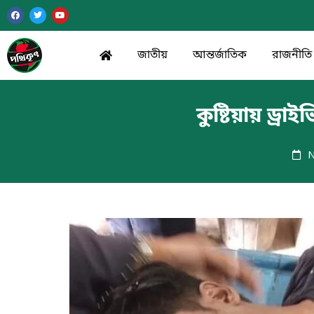
জাতীয়
আন্তর্জাতিক
রাজনীতি
কুষ্টিয়ায় ড্
N