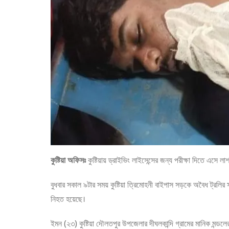
কুষ্টিয়া অফিসঃ
কুষ্টিয়ায় ড্রাইভিং লাইসেন্সের জন্য পরীক্ষা দিতে এসে লা
বুধবার সকাল ৯টার সময় কুষ্টিয়া ত্রিমোহনী বাইপাস সড়কে অবৈধ ট্রলি
নিহত হয়েছে।
ইমন (২৩) কুষ্টিয়া দৌলতপুর উপজেলার দীঘলকান্দি গ্রামের মানিক মন্ডলের 