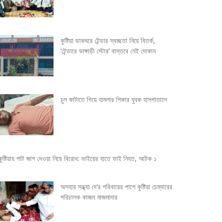
কুষ্টিয়া ডাকঘরে টেন্ডার স্বচ্ছতা নিয়ে বিতর্ক,
‘টেন্ডারে ভাঙ্গাড়ী স্টোর’ বাস্তবে নেই দোকান
চুল কাটাতে গিয়ে হামলার শিকার যুবক হাসপাতালে
কুষ্টিয়ায় পাট জাগ দেওয়া নিয়ে বিরোধ: ভাইয়ের হাতে ভাই নিহত, আটক ১
অসহায় সন্ধ্যা দে’র পরিবারের পাশে কুষ্টিয়া চেম্বারের
পরিচালক কাজল মাজমাদার