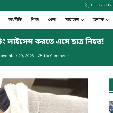
+8801733 12
অর্থনীতি
শিক্ষা
খেলা
সারাদেশ
অন্যান্য
রাইভিং লাইসেন্স করতে এসে ছাত্র নিহত!
ovember 29, 2023
No Comments