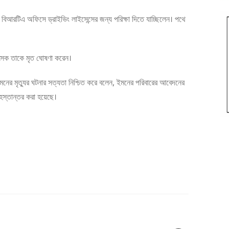
য়া বিআরটিএ অফিসে ড্রাইভিং লাইসেন্সের জন্য পরিক্ষা দিতে যাচ্ছিলেন। পথে
।
িকিৎসক তাকে মৃত ঘোষণা করেন।
় ইমনের মৃত্যুর ঘটনার সত্যতা নিশ্চিত করে বলেন, ইমনের পরিবারের আবেদনের
হস্তান্তর করা হয়েছে।