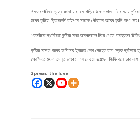
ইমনের পরিবার সূত্রে জানা যায়, সে বাড়ি থেকে সকাল ৮ টার সময় কুষ্টি
মধ্যে কুষ্টিয়া ত্রিমোহনী বাইপাস সড়কে পৌঁছালে অবৈধ ট্রলি চাপা দেয়
পরবর্তীতে স্থানীয়রা কুষ্টিয়া সদর হাসপাতালে নিয়ে গেলে কর্তব্যরত চ
কুষ্টিয়া মডেল থানার অফিসার ইনচার্জ শেখ সোহেল রানা সড়ক দুর্ঘটনায
প্রেক্ষিতে ময়না তদন্ত ছাড়াই লাশ দেওয়া হয়েছে। জিডি বলে তার লাশ 
Spread the love