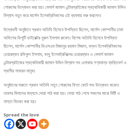
শোরুমের উদ্বোধন করা হয়। মেসার্স জামাল এন্টারপ্রাইজের স্বত্বাধিকারী জামাল উদ্দিন
বিশ্বাস নতুন করে মার্সেল ইলেকট্রনিকসের এই ব্যবসায় শুরু করলেন।
উদ্বোধনী অনুষ্ঠানে প্রধান অতিথি হিসেবে উপস্থিত ছিলেন, মার্সেল কোম্পানীর ঢাকা
অফিসের ডিপুটি ডাইরেক্টর নুরুল ইসলাম রুবেল। বিশেষ অতিথি হিসেবে উপস্থিত
ছিলেন, মার্সেল কোম্পানীর ডিএসএম মিজানুর রহমান মিজান, বন্ধন ইলেকট্রনিকসের
চেয়ারম্যান রফিকুল ইসলাম, বন্ধু ইলেকট্রনিক্সের চেয়ারম্যান ও মেসার্স জামাল
এন্টারপ্রাইজের স্বত্বাধিকারী জামাল উদ্দিন বিশ্বাস সহ এলাকার গণ্যমান্য ব্যক্তিবর্গ ও
স্থানীয় সাধারন মানুষ।
অনুষ্ঠানের শুরুতে প্রধান অতিথি নতুন শোরুমের ফিতা কেটে শুভ উদ্বোধন করেন।
তারপর মিলাদের মাধ্যমে দোয়া পাঠ করা হয়। দোয়া পাঠ শেষে সকলের মাঝে মিষ্টি ও
নাস্তা বিতরন করা হয়।
Spread the love