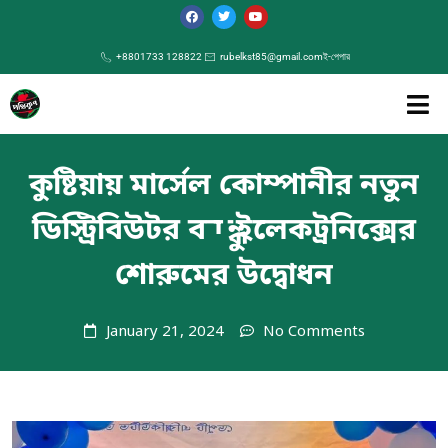
+8801733 128822
rubelkst85@gmail.com
ই-পেপার
কুষ্টিয়ায় মার্সেল কোম্পানীর নতুন
ডিস্ট্রিবিউটর বন্ধু ইলেকট্রনিক্সের
শোরুমের উদ্বোধন
January 21, 2024
No Comments