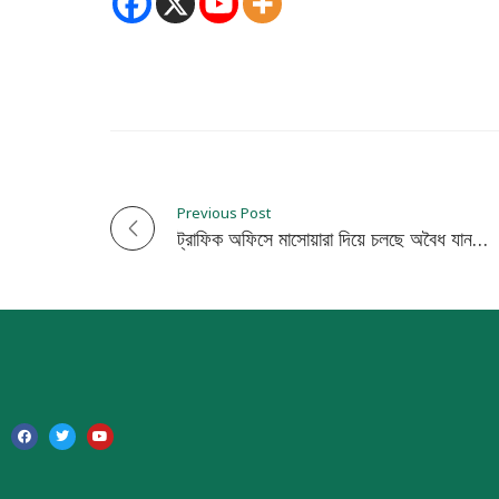
Previous Post
P
ট্রাফিক অফিসে মাসোয়ারা দিয়ে চলছে অবৈধ যান, ঘুষ নেওয়ার ভিডিও ভাইরাল
o
s
t
n
a