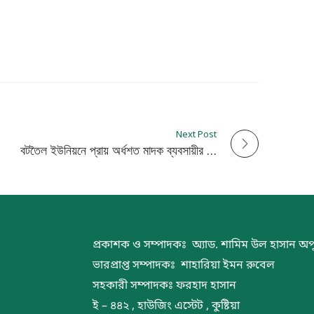
Next Post
বটতৈল ইউনিয়নে প্রায় অর্ধশত মাদক ব্যবসায়ীর দৌরাত্ম্যে আতঙ্কিত জনপদ, প্রশাসনের কঠোর হস্তক্ষেপ দাবি
প্রকাশক ও সম্পাদকঃ অ্যাড. শামিম উল হাসান অপ
ভারপ্রাপ্ত সম্পাদকঃ শাহারিয়া ইমন রুবেল
সহকারী সম্পাদকঃ ফরহাদ হাসান
ই – ৪৪২ , হাউজিং এস্টেট , কুষ্টিয়া