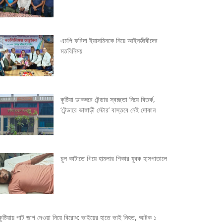
এমপি ফরিদা ইয়াসমিনকে নিয়ে আইনজীবীদের
মতবিনিময়
কুষ্টিয়া ডাকঘরে টেন্ডার স্বচ্ছতা নিয়ে বিতর্ক,
‘টেন্ডারে ভাঙ্গাড়ী স্টোর’ বাস্তবে নেই দোকান
চুল কাটাতে গিয়ে হামলার শিকার যুবক হাসপাতালে
কুষ্টিয়ায় পাট জাগ দেওয়া নিয়ে বিরোধ: ভাইয়ের হাতে ভাই নিহত, আটক ১