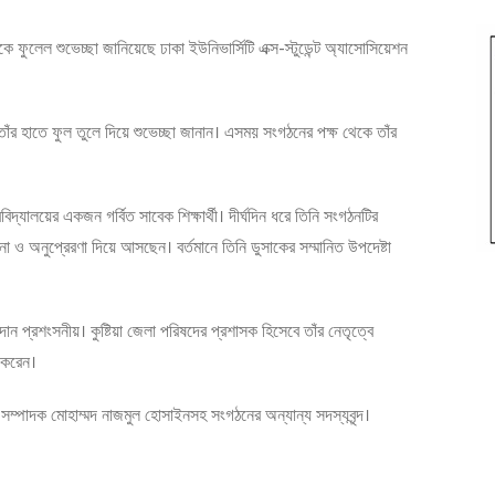
কে ফুলেল শুভেচ্ছা জানিয়েছে ঢাকা ইউনিভার্সিটি এক্স-স্টুডেন্ট অ্যাসোসিয়েশন
দ তাঁর হাতে ফুল তুলে দিয়ে শুভেচ্ছা জানান। এসময় সংগঠনের পক্ষ থেকে তাঁর
্ববিদ্যালয়ের একজন গর্বিত সাবেক শিক্ষার্থী। দীর্ঘদিন ধরে তিনি সংগঠনটির
র্দেশনা ও অনুপ্রেরণা দিয়ে আসছেন। বর্তমানে তিনি ডুসাকের সম্মানিত উপদেষ্টা
ন প্রশংসনীয়। কুষ্টিয়া জেলা পরিষদের প্রশাসক হিসেবে তাঁর নেতৃত্বে
 করেন।
সম্পাদক মোহাম্মদ নাজমুল হোসাইনসহ সংগঠনের অন্যান্য সদস্যবৃন্দ।