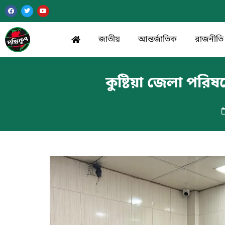
জাতীয়
আন্তর্জাতিক
রাজনীতি
কুষ্টিয়া জেলা পরি