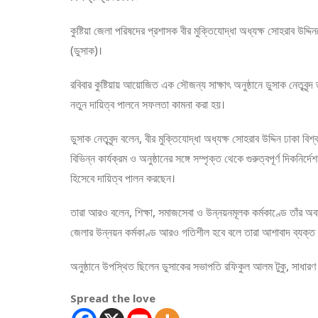
কুষ্টিয়া জেলা পরিষদের প্রশাসক বীর মুক্তিযোদ্ধা অধ্যক্ষ সোহরাব উদ্দিন
(ডুসাক)।
রবিবার কুষ্টিয়ায় আয়োজিত এক সৌজন্য সাক্ষাৎ অনুষ্ঠানে ডুসাক নেতৃবৃন্
নতুন দায়িত্ব পালনে সফলতা কামনা করা হয়।
ডুসাক নেতৃবৃন্দ বলেন, বীর মুক্তিযোদ্ধা অধ্যক্ষ সোহরাব উদ্দিন ঢাকা বিশ
বিভিন্ন কার্যক্রম ও অনুষ্ঠানের সঙ্গে সম্পৃক্ত থেকে গুরুত্বপূর্ণ দিকনি
হিসেবে দায়িত্ব পালন করছেন।
তারা আরও বলেন, শিক্ষা, সমাজসেবা ও উন্নয়নমূলক কর্মকাণ্ডে তাঁর অবদা
জেলার উন্নয়ন কর্মকাণ্ড আরও গতিশীল হবে বলে তারা আশাবাদ ব্যক্ত
অনুষ্ঠানে উপস্থিত ছিলেন ডুসাকের সভাপতি রফিকুল আলম টুকু, সাধারণ 
Spread the love