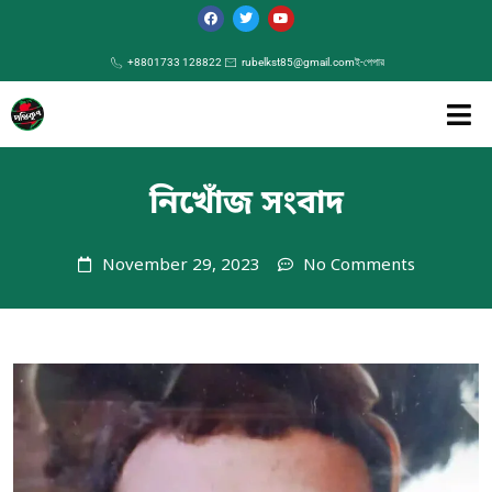
+8801733 128822
rubelkst85@gmail.com
ই-পেপার
নিখোঁজ সংবাদ
November 29, 2023
No Comments