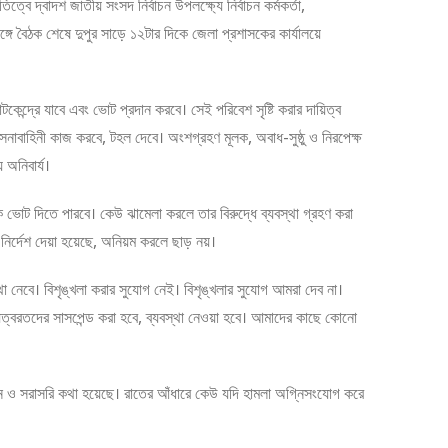
্বে দ্বাদশ জাতীয় সংসদ নির্বাচন উপলক্ষ্যে নির্বাচন কর্মকর্তা,
ের সঙ্গে বৈঠক শেষে দুপুর সাড়ে ১২টার দিকে জেলা প্রশাসকের কার্যালয়ে
কেন্দ্রে যাবে এবং ভোট প্রদান করবে। সেই পরিবেশ সৃষ্টি করার দায়িত্ব
াবাহিনী কাজ করবে, টহল দেবে। অংশগ্রহণ মূলক, অবাধ-সুষ্ঠু ও নিরপেক্ষ
 অনিবার্য।
ীকে ভোট দিতে পারবে। কেউ ঝামেলা করলে তার বিরুদ্ধে ব্যবস্থা গ্রহণ করা
নির্দেশ দেয়া হয়েছে, অনিয়ম করলে ছাড় নয়।
া নেবে। বিশৃঙ্খলা করার সুযোগ নেই। বিশৃঙ্খলার সুযোগ আমরা দেব না।
়িত্বরতদের সাসপেন্ড করা হবে, ব্যবস্থা নেওয়া হবে। আমাদের কাছে কোনো
ে ও সরাসরি কথা হয়েছে। রাতের আঁধারে কেউ যদি হামলা অগ্নিসংযোগ করে