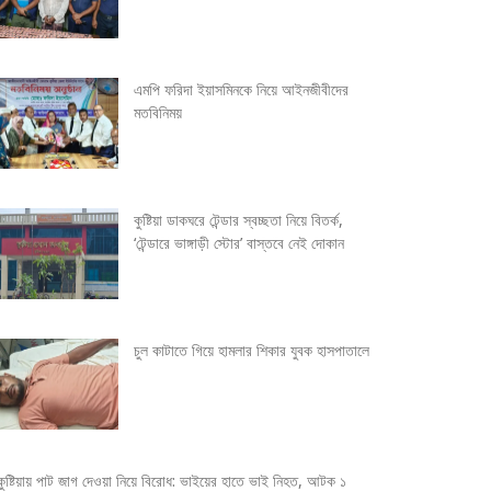
এমপি ফরিদা ইয়াসমিনকে নিয়ে আইনজীবীদের
মতবিনিময়
কুষ্টিয়া ডাকঘরে টেন্ডার স্বচ্ছতা নিয়ে বিতর্ক,
‘টেন্ডারে ভাঙ্গাড়ী স্টোর’ বাস্তবে নেই দোকান
চুল কাটাতে গিয়ে হামলার শিকার যুবক হাসপাতালে
কুষ্টিয়ায় পাট জাগ দেওয়া নিয়ে বিরোধ: ভাইয়ের হাতে ভাই নিহত, আটক ১