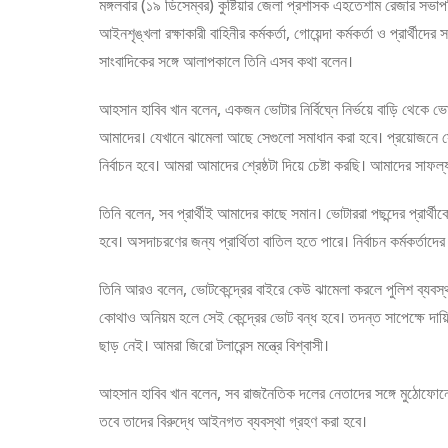
মঙ্গলবার (১৯ ডিসেম্বর) কুষ্টিয়ার জেলা প্রশাসক এহতেশাম রেজার সভাপতিত
আইনশৃঙ্খলা রক্ষাকারী বাহিনীর কর্মকর্তা, গোয়েন্দা কর্মকর্তা ও প্রার্থীদ
সাংবাদিকের সঙ্গে আলাপকালে তিনি এসব কথা বলেন।
আহসান হাবিব খান বলেন, একজন ভোটার নির্বিঘ্নে নির্ভয়ে বাড়ি থেকে ভোট
আমাদের। যেখানে ঝামেলা আছে সেগুলো সমাধান করা হবে। প্রয়োজনে সেন
নির্বাচন হবে। আমরা আমাদের শ্রেষ্ঠটা দিয়ে চেষ্টা করছি। আমাদের সাফল্য
তিনি বলেন, সব প্রার্থীই আমাদের কাছে সমান। ভোটাররা পছন্দের প্রার্থ
হবে। অসদাচরণের জন্য প্রার্থিতা বাতিল হতে পারে। নির্বাচন কর্মকর্তাদের 
তিনি আরও বলেন, ভোটকেন্দ্রের বাইরে কেউ ঝামেলা করলে পুলিশ ব্যবস্থ
কোথাও অনিয়ম হলে সেই কেন্দ্রের ভোট বন্ধ হবে। তদন্ত সাপেক্ষে দায
ছাড় নেই। আমরা জিরো টলারেন্স মন্ত্রে বিশ্বাসী।
আহসান হাবিব খান বলেন, সব রাজনৈতিক দলের নেতাদের সঙ্গে মুঠোফোন
তবে তাদের বিরুদ্ধে আইনগত ব্যবস্থা গ্রহণ করা হবে।