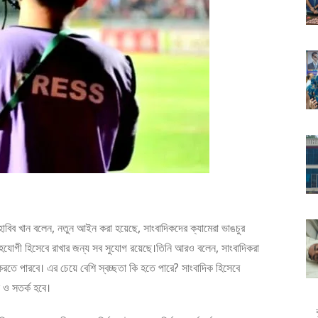
হাবিব খান বলেন, নতুন আইন করা হয়েছে, সাংবাদিকদের ক্যামেরা ভাঙচুর
হযোগী হিসেবে রাখার জন্য সব সুযোগ রয়েছে।তিনি আরও বলেন, সাংবাদিকরা
রতে পারবে। এর চেয়ে বেশি স্বচ্ছতা কি হতে পারে? সাংবাদিক হিসেবে
ন ও সতর্ক হবে।