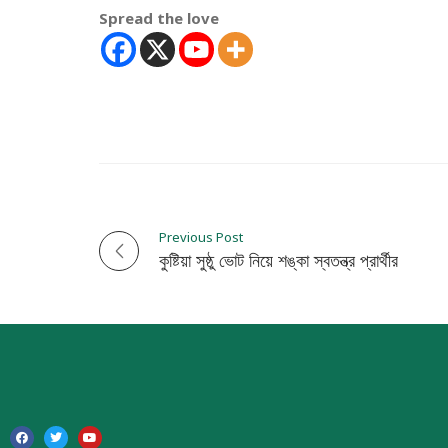
Spread the love
Previous Post
P
কুষ্টিয়া সুষ্ঠু ভোট নিয়ে শঙ্কা স্বতন্ত্র প্রার্থীর
o
s
t
n