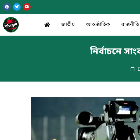
জাতীয়
আন্তর্জাতিক
রাজনীতি
নির্বাচনে স