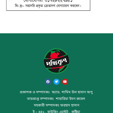
প্রকাশক ও সম্পাদকঃ অ্যাড. শামিম উল হাসান অপু
ভারপ্রাপ্ত সম্পাদকঃ শাহারিয়া ইমন রুবেল
সহকারী সম্পাদকঃ ফরহাদ হাসান
ই – ৪৪২ , হাউজিং এস্টেট , কুষ্টিয়া