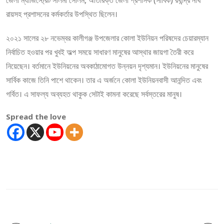
রায়সহ প্রশাসনের কর্মকর্তার উপস্থিত ছিলেন।
২০২১ সালের ২৮ নভেম্বর কালীগঞ্জ উপজেলার কোলা ইউনিয়ন পরিষদের চেয়ারম্যান
নির্বাচিত হওয়ার পর খুবই অল্প সময়ে সাধারণ মানুষের আস্থার জায়গা তৈরী করে
নিয়েছেন। বর্তমানে ইউনিয়নের অবকাঠামোগত উন্নয়ন দৃশ্যমান। ইউনিয়নের মানুষের
সার্বিক কাজে তিনি পাশে থাকেন। তার এ অর্জনে কোলা ইউনিয়নবাসী আনন্দিত এবং
গর্বিত। এ সাফল্য অব্যহত থাকুক সেটাই কামনা করেছে সর্বস্তরের মানুষ।
Spread the love