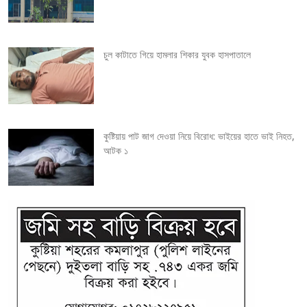
t
i
চুল কাটাতে গিয়ে হামলার শিকার যুবক হাসপাতালে
o
n
কুষ্টিয়ায় পাট জাগ দেওয়া নিয়ে বিরোধ: ভাইয়ের হাতে ভাই নিহত,
আটক ১