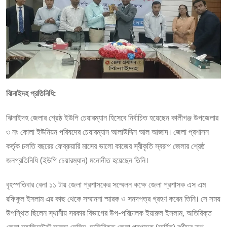
ঝিনাইদহ প্রতিনিধি:
ঝিনাইদহ জেলার শ্রেষ্ঠ ইউপি চেয়ারম্যান হিসেবে নির্বাচিত হয়েছেন কালীগঞ্জ উপজেলার
৩ নং কোলা ইউনিয়ন পরিষদের চেয়ারম্যান আলাউদ্দিন আল আজাদ। জেলা প্রশাসন
কর্তৃক চলতি বছরের ফেব্রুয়ারি মাসের ভালো কাজের স্বীকৃতি স্বরূপ জেলার শ্রেষ্ঠ
জনপ্রতিনিধি (ইউপি চেয়ারম্যান) মনোনীত হয়েছেন তিনি।
বৃহস্পতিবার বেলা ১১ টায় জেলা প্রশাসকের সম্মেলন কক্ষে জেলা প্রশাসক এস এম
রফিকুল ইসলাম এর কাছ থেকে সম্মাননা স্মারক ও সনদপত্র গ্রহণ করেন তিনি। সে সময়
উপস্থিত ছিলেন স্থানীয় সরকার বিভাগের উপ-পরিচালক ইয়ারুল ইসলাম, অতিরিক্ত
জেলা ম্যাজিস্ট্রেট সালমা সেলিম, অতিরিক্ত জেলা প্রশাসক (সার্বিক) রথীন্দ্র নাথ