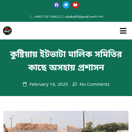
+8801733 128822
rubelkst85@gmail.com
ই-পেপার
কুষ্টিয়ায় ইটভাটা মালিক সমিতির
কাছে অসহায় প্রশাসন
February 16, 2025
No Comments