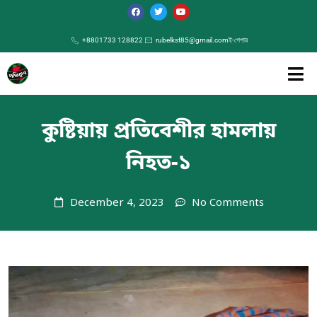
+8801733 128822
rubelkst85@gmail.com
ই-পেপার
কুষ্টিয়ায় প্রতিবেশীর হামলায়
নিহত-১
December 4, 2023
No Comments