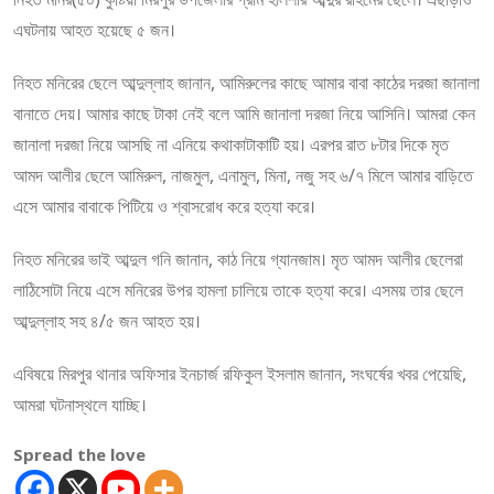
এঘটনায় আহত হয়েছে ৫ জন।
নিহত মনিরের ছেলে আব্দুল্লাহ জানান, আমিরুলের কাছে আমার বাবা কাঠের দরজা জানালা
বানাতে দেয়। আমার কাছে টাকা নেই বলে আমি জানালা দরজা নিয়ে আসিনি। আমরা কেন
জানালা দরজা নিয়ে আসছি না এনিয়ে কথাকাটাকাটি হয়। এরপর রাত ৮টার দিকে মৃত
আমদ আলীর ছেলে আমিরুল, নাজমুল, এনামুল, মিনা, নজু সহ ৬/৭ মিলে আমার বাড়িতে
এসে আমার বাবাকে পিটিয়ে ও শ্বাসরোধ করে হত্যা করে।
নিহত মনিরের ভাই আব্দুল গনি জানান, কাঠ নিয়ে গ্যানজাম। মৃত আমদ আলীর ছেলেরা
লাঠিসোটা নিয়ে এসে মনিরের উপর হামলা চালিয়ে তাকে হত্যা করে। এসময় তার ছেলে
আব্দুল্লাহ সহ ৪/৫ জন আহত হয়।
এবিষয়ে মিরপুর থানার অফিসার ইনচার্জ রফিকুল ইসলাম জানান, সংঘর্ষের খবর পেয়েছি,
আমরা ঘটনাস্থলে যাচ্ছি।
Spread the love