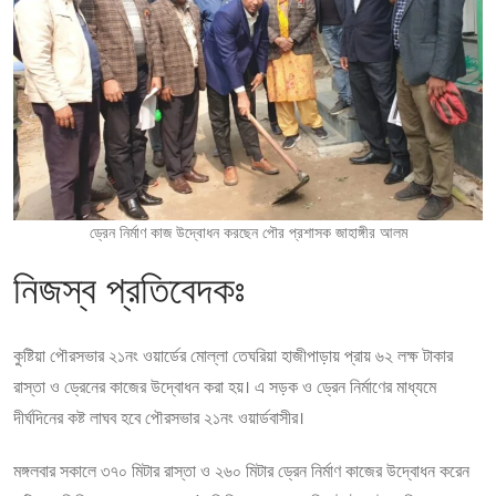
ড্রেন নির্মাণ কাজ উদ্বোধন করছেন পৌর প্রশাসক জাহাঙ্গীর আলম
নিজস্ব প্রতিবেদকঃ
কুষ্টিয়া পৌরসভার ২১নং ওয়ার্ডের মোল্লা তেঘরিয়া হাজীপাড়ায় প্রায় ৬২ লক্ষ টাকার
রাস্তা ও ড্রেনের কাজের উদ্বোধন করা হয়। এ সড়ক ও ড্রেন নির্মাণের মাধ্যমে
দীর্ঘদিনের কষ্ট লাঘব হবে পৌরসভার ২১নং ওয়ার্ডবাসীর।
মঙ্গলবার সকালে ৩৭০ মিটার রাস্তা ও ২৬০ মিটার ড্রেন নির্মাণ কাজের উদ্বোধন করেন